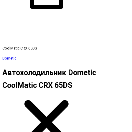
CoolMatic CRX 65DS
Dometic
Автохолодильник Dometic
CoolMatic CRX 65DS