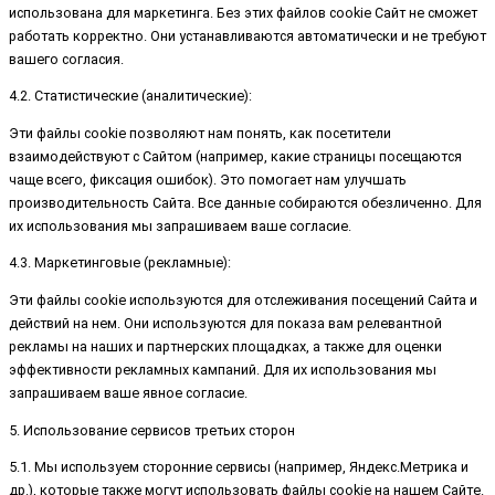
использована для маркетинга. Без этих файлов cookie Сайт не сможет
работать корректно. Они устанавливаются автоматически и не требуют
вашего согласия.
4.2. Статистические (аналитические):
Эти файлы cookie позволяют нам понять, как посетители
взаимодействуют с Сайтом (например, какие страницы посещаются
чаще всего, фиксация ошибок). Это помогает нам улучшать
производительность Сайта. Все данные собираются обезличенно. Для
их использования мы запрашиваем ваше согласие.
4.3. Маркетинговые (рекламные):
Эти файлы cookie используются для отслеживания посещений Сайта и
действий на нем. Они используются для показа вам релевантной
рекламы на наших и партнерских площадках, а также для оценки
эффективности рекламных кампаний. Для их использования мы
запрашиваем ваше явное согласие.
5. Использование сервисов третьих сторон
5.1. Мы используем сторонние сервисы (например, Яндекс.Метрика и
др.), которые также могут использовать файлы cookie на нашем Сайте.