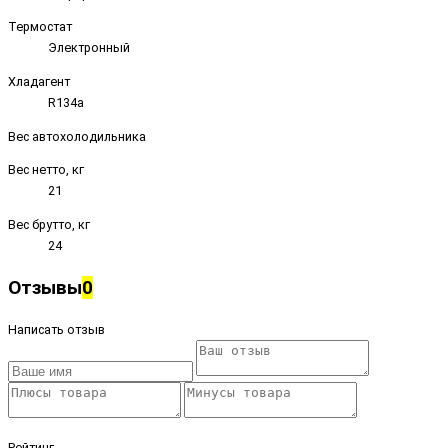
Термостат
Электронный
Хладагент
R134a
Вес автохолодильника
Вес нетто, кг
21
Вес брутто, кг
24
Отзывы
0
Написать отзыв
Рейтинг