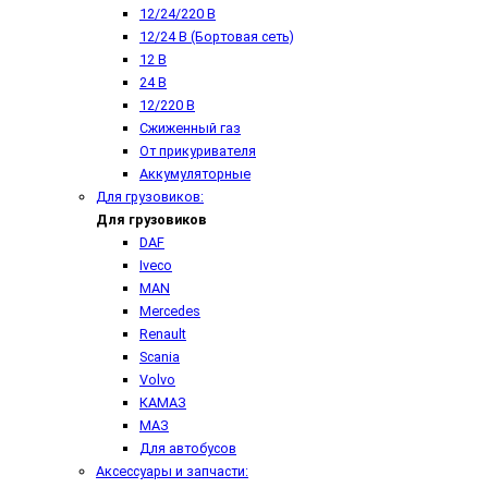
12/24/220 В
12/24 В (Бортовая сеть)
12 В
24 В
12/220 В
Сжиженный газ
От прикуривателя
Аккумуляторные
Для грузовиков:
Для грузовиков
DAF
Iveco
MAN
Mercedes
Renault
Scania
Volvo
КАМАЗ
МАЗ
Для автобусов
Аксессуары и запчасти: