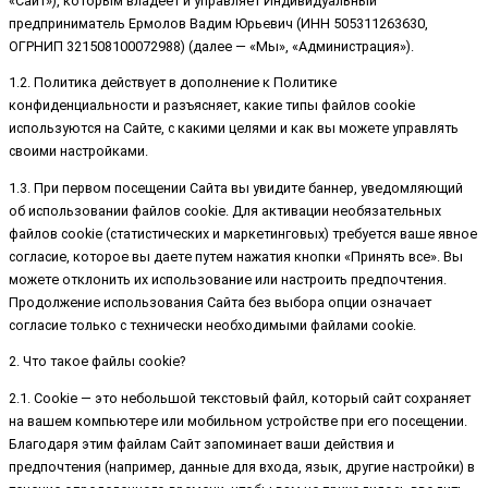
«Сайт»), которым владеет и управляет Индивидуальный
предприниматель Ермолов Вадим Юрьевич (ИНН 505311263630,
ОГРНИП 321508100072988) (далее — «Мы», «Администрация»).
1.2. Политика действует в дополнение к Политике
конфиденциальности и разъясняет, какие типы файлов cookie
используются на Сайте, с какими целями и как вы можете управлять
своими настройками.
1.3. При первом посещении Сайта вы увидите баннер, уведомляющий
об использовании файлов cookie. Для активации необязательных
файлов cookie (статистических и маркетинговых) требуется ваше явное
согласие, которое вы даете путем нажатия кнопки «Принять все». Вы
можете отклонить их использование или настроить предпочтения.
Продолжение использования Сайта без выбора опции означает
согласие только с технически необходимыми файлами cookie.
2. Что такое файлы cookie?
2.1. Cookie — это небольшой текстовый файл, который сайт сохраняет
на вашем компьютере или мобильном устройстве при его посещении.
Благодаря этим файлам Сайт запоминает ваши действия и
предпочтения (например, данные для входа, язык, другие настройки) в