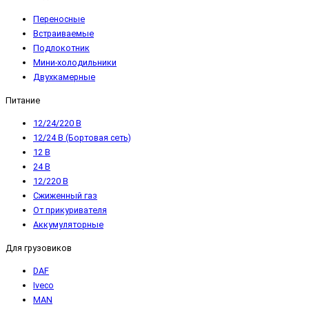
Переносные
Встраиваемые
Подлокотник
Мини-холодильники
Двухкамерные
Питание
12/24/220 В
12/24 В (Бортовая сеть)
12 В
24 В
12/220 В
Сжиженный газ
От прикуривателя
Аккумуляторные
Для грузовиков
DAF
Iveco
MAN