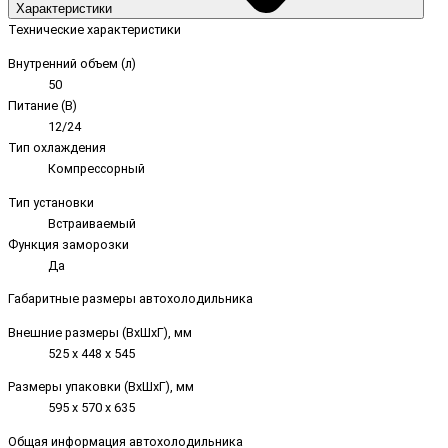
Характеристики
Технические характеристики
Внутренний объем (л)
50
Питание (В)
12/24
Тип охлаждения
Компрессорный
Тип установки
Встраиваемый
Функция заморозки
Да
Габаритные размеры автохолодильника
Внешние размеры (ВxШxГ), мм
525 x 448 x 545
Размеры упаковки (ВxШxГ), мм
595 x 570 x 635
Общая информация автохолодильника