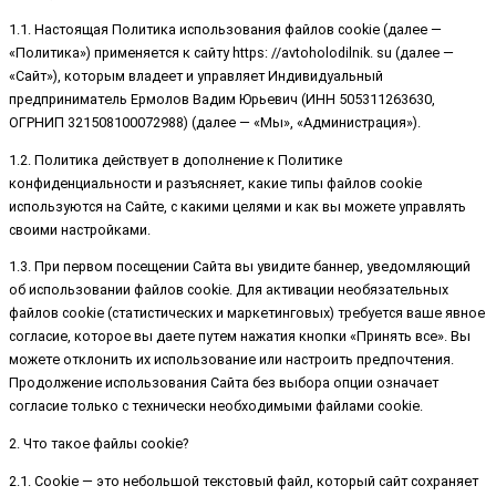
1.1. Настоящая Политика использования файлов cookie (далее —
«Политика») применяется к сайту https: //avtoholodilnik. su (далее —
«Сайт»), которым владеет и управляет Индивидуальный
предприниматель Ермолов Вадим Юрьевич (ИНН 505311263630,
ОГРНИП 321508100072988) (далее — «Мы», «Администрация»).
1.2. Политика действует в дополнение к Политике
конфиденциальности и разъясняет, какие типы файлов cookie
используются на Сайте, с какими целями и как вы можете управлять
своими настройками.
1.3. При первом посещении Сайта вы увидите баннер, уведомляющий
об использовании файлов cookie. Для активации необязательных
файлов cookie (статистических и маркетинговых) требуется ваше явное
согласие, которое вы даете путем нажатия кнопки «Принять все». Вы
можете отклонить их использование или настроить предпочтения.
Продолжение использования Сайта без выбора опции означает
согласие только с технически необходимыми файлами cookie.
2. Что такое файлы cookie?
2.1. Cookie — это небольшой текстовый файл, который сайт сохраняет