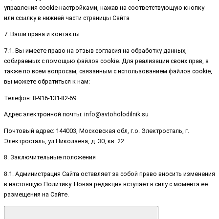
управления cookie-настройками, нажав на соответствующую кнопку
или ссылку в нижней части страницы Сайта
7. Ваши права и контакты
7.1. Вы имеете право на отзыв согласия на обработку данных,
собираемых с помощью файлов cookie. Для реализации своих прав, а
также по всем вопросам, связанным с использованием файлов cookie,
вы можете обратиться к нам:
Телефон: 8-916-131-82-69
Адрес электронной почты: info@avtoholodilnik.su
Почтовый адрес: 144003, Московская обл, г.о. Электросталь, г.
Электросталь, ул Николаева, д. 30, кв. 22
8. Заключительные положения
8.1. Администрация Сайта оставляет за собой право вносить изменения
в настоящую Политику. Новая редакция вступает в силу с момента ее
размещения на Сайте.