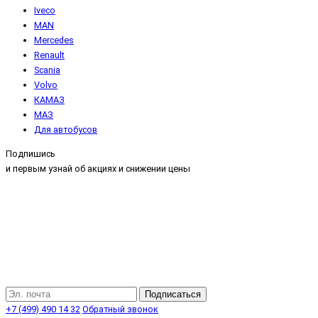
Iveco
MAN
Mercedes
Renault
Scania
Volvo
КАМАЗ
МАЗ
Для автобусов
Подпишись
и первым узнай об акциях и снижении цены
Подписаться
+7 (499) 490 14 32
Обратный звонок