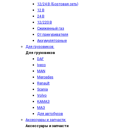
12/24 В (Бортовая сеть)
12 В
24 В
12/220 В
Сжиженный газ
От прикуривателя
Аккумуляторные
Для грузовиков:
Для грузовиков
DAF
Iveco
MAN
Mercedes
Renault
Scania
Volvo
КАМАЗ
МАЗ
Для автобусов
Аксессуары и запчасти:
Аксессуары и запчасти