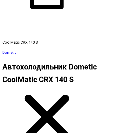
CoolMatic CRX 140 S
Dometic
Автохолодильник Dometic
CoolMatic CRX 140 S