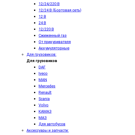
12/24/220 В
12/24 В (Бортовая сеть)
12 В
24 В
12/220 В
Сжиженный газ
От прикуривателя
Аккумуляторные
Для грузовиков:
Для грузовиков
DAF
Iveco
MAN
Mercedes
Renault
Scania
Volvo
КАМАЗ
МАЗ
Для автобусов
Аксессуары и запчасти: