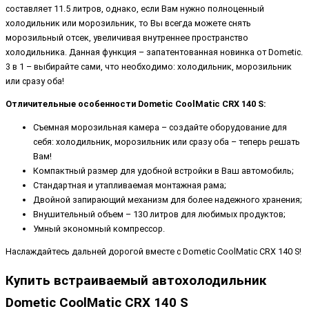
составляет 11.5 литров, однако, если Вам нужно полноценный
холодильник или морозильник, то Вы всегда можете снять
морозильный отсек, увеличивая внутреннее пространство
холодильника. Данная функция – запатентованная новинка от Dometic.
3 в 1 – выбирайте сами, что необходимо: холодильник, морозильник
или сразу оба!
Отличительные особенности Dometic CoolMatic CRX 140 S:
Съемная морозильная камера – создайте оборудование для
себя: холодильник, морозильник или сразу оба – теперь решать
Вам!
Компактный размер для удобной встройки в Ваш автомобиль;
Стандартная и утапливаемая монтажная рама;
Двойной запирающий механизм для более надежного хранения;
Внушительный объем – 130 литров для любимых продуктов;
Умный экономный компрессор.
Наслаждайтесь дальней дорогой вместе с Dometic CoolMatic CRX 140 S!
Купить встраиваемый автохолодильник
Dometic CoolMatic CRX 140 S