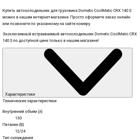
Купить автохолодильник для грузовика Dometic CoolMatic CRX 140 S
можно в нашем интернет-магазине. Просто оформите заказ онлайн
или позвоните по указанному на сайте номеру.
Эксклюзивный встраиваемый автохолодильник Dometic CoolMatic CRX
140 S по доступной цене только в нашем магазине!
Характеристики
Технические характеристики
Внутренний объем (л)
130
Питание (В)
12/24
Тип охлаждения