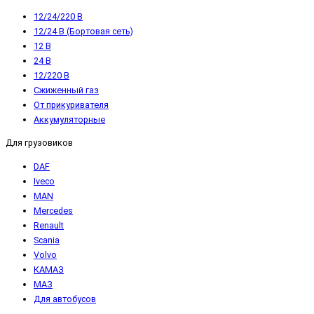
12/24/220 В
12/24 В (Бортовая сеть)
12 В
24 В
12/220 В
Сжиженный газ
От прикуривателя
Аккумуляторные
Для грузовиков
DAF
Iveco
MAN
Mercedes
Renault
Scania
Volvo
КАМАЗ
МАЗ
Для автобусов