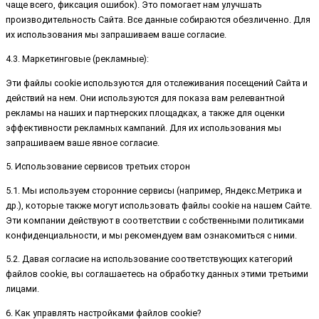
чаще всего, фиксация ошибок). Это помогает нам улучшать
производительность Сайта. Все данные собираются обезличенно. Для
их использования мы запрашиваем ваше согласие.
4.3. Маркетинговые (рекламные):
Эти файлы cookie используются для отслеживания посещений Сайта и
действий на нем. Они используются для показа вам релевантной
рекламы на наших и партнерских площадках, а также для оценки
эффективности рекламных кампаний. Для их использования мы
запрашиваем ваше явное согласие.
5. Использование сервисов третьих сторон
5.1. Мы используем сторонние сервисы (например, Яндекс.Метрика и
др.), которые также могут использовать файлы cookie на нашем Сайте.
Эти компании действуют в соответствии с собственными политиками
конфиденциальности, и мы рекомендуем вам ознакомиться с ними.
5.2. Давая согласие на использование соответствующих категорий
файлов cookie, вы соглашаетесь на обработку данных этими третьими
лицами.
6. Как управлять настройками файлов cookie?