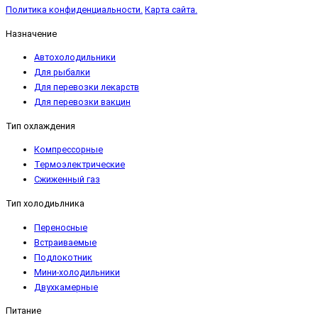
Политика конфиденциальности.
Карта сайта.
Назначение
Автохолодильники
Для рыбалки
Для перевозки лекарств
Для перевозки вакцин
Тип охлаждения
Компрессорные
Термоэлектрические
Сжиженный газ
Тип холодиьлника
Переносные
Встраиваемые
Подлокотник
Мини-холодильники
Двухкамерные
Питание