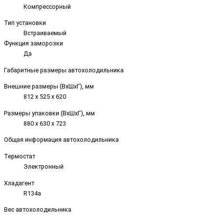
Компрессорный
Тип установки
Встраиваемый
Функция заморозки
Да
Габаритные размеры автохолодильника
Внешние размеры (ВxШxГ), мм
812 x 525 x 620
Размеры упаковки (ВxШxГ), мм
880 x 630 x 723
Общая информация автохолодильника
Термостат
Электронный
Хладагент
R134a
Вес автохолодильника