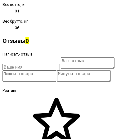
Вес нетто, кг
31
Вес брутто, кг
36
Отзывы
0
Написать отзыв
Рейтинг