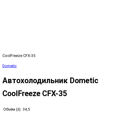
CoolFreeze CFX-35
Dometic
Автохолодильник Dometic
CoolFreeze CFX-35
Объём (л):
34,5