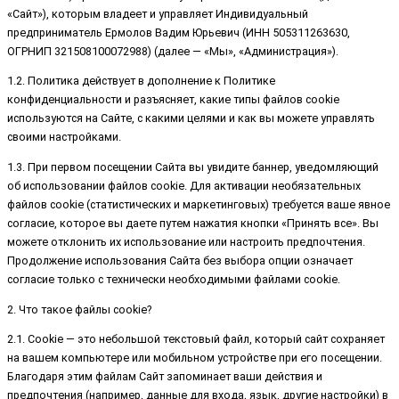
«Сайт»), которым владеет и управляет Индивидуальный
предприниматель Ермолов Вадим Юрьевич (ИНН 505311263630,
ОГРНИП 321508100072988) (далее — «Мы», «Администрация»).
1.2. Политика действует в дополнение к Политике
конфиденциальности и разъясняет, какие типы файлов cookie
используются на Сайте, с какими целями и как вы можете управлять
своими настройками.
1.3. При первом посещении Сайта вы увидите баннер, уведомляющий
об использовании файлов cookie. Для активации необязательных
файлов cookie (статистических и маркетинговых) требуется ваше явное
согласие, которое вы даете путем нажатия кнопки «Принять все». Вы
можете отклонить их использование или настроить предпочтения.
Продолжение использования Сайта без выбора опции означает
согласие только с технически необходимыми файлами cookie.
2. Что такое файлы cookie?
2.1. Cookie — это небольшой текстовый файл, который сайт сохраняет
на вашем компьютере или мобильном устройстве при его посещении.
Благодаря этим файлам Сайт запоминает ваши действия и
предпочтения (например, данные для входа, язык, другие настройки) в