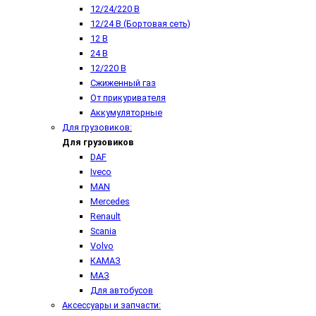
12/24/220 В
12/24 В (Бортовая сеть)
12 В
24 В
12/220 В
Сжиженный газ
От прикуривателя
Аккумуляторные
Для грузовиков:
Для грузовиков
DAF
Iveco
MAN
Mercedes
Renault
Scania
Volvo
КАМАЗ
МАЗ
Для автобусов
Аксессуары и запчасти: