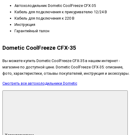
Автохолодильник
Dometic CoolFreeze CFX-35
Кабель для подключения к прикуривателю 12/24 В
Кабель для подключения к 220 В
Инструкция
Гарантийный талон
Dometic CoolFreeze CFX-35
Вы можете купить Dometic CoolFreeze CFX-35 в нашем интернет -
магазине по доступной цене. Dometic CoolFreeze CFX-35: описание,
фото, характеристики, отзывы покупателей, инструкция и аксессуары.
Смотреть все автохолодильники Dometic