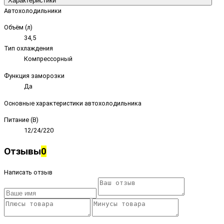
Характеристики
Автохолодильники
Объём (л)
34,5
Тип охлаждения
Компрессорный
Функция заморозки
Да
Основные характеристики автохолодильника
Питание (В)
12/24/220
Отзывы
0
Написать отзыв