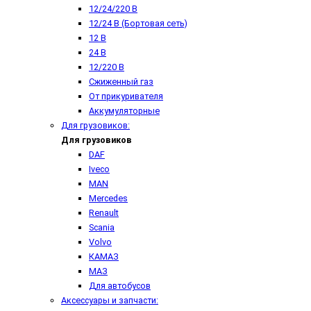
12/24/220 В
12/24 В (Бортовая сеть)
12 В
24 В
12/220 В
Сжиженный газ
От прикуривателя
Аккумуляторные
Для грузовиков:
Для грузовиков
DAF
Iveco
MAN
Mercedes
Renault
Scania
Volvo
КАМАЗ
МАЗ
Для автобусов
Аксессуары и запчасти: