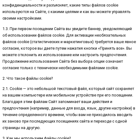
конфиденциальности и разъясняет, какие типы файлов cookie
используются на Сайте, с какими целями и как вы можете управлять
своими настройками.
1.3. При первом посещении Сайта вы увидите баннер, уведомляющий
об использовании файлов cookie. Для активации необязательных
файлов cookie (статистических и маркетинговых) требуется ваше явное
согласие, которое вы даете путем нажатия кнопки «Принять все». Вы
можете отклонить их использование или настроить предпочтения.
Продолжение использования Сайта без выбора опции означает
согласие только с технически необходимыми файлами cookie.
2. Что такое файлы cookie?
2.1. Cookie — это небольшой текстовый файл, который сайт сохраняет
на вашем компьютере или мобильном устройстве при его посещении.
Благодаря этим файлам Сайт запоминает ваши действия и
предпочтения (например, данные для входа, язык, другие настройки) в
течение определенного времени, чтобы вам не приходилось вводить
их заново при последующих посещениях сайта и переходе с одной
страницы на другую.
3. Как мы используем файлы cookie?