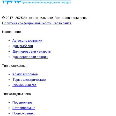
© 2017 - 2025 Автохолодильники. Все права защищены.
Политика конфиденциальности.
Карта сайта.
Назначение
Автохолодильники
Для рыбалки
Для перевозки лекарств
Для перевозки вакцин
Тип охлаждения
Компрессорные
Термоэлектрические
Сжиженный газ
Тип холодиьлника
Переносные
Встраиваемые
Подлокотник