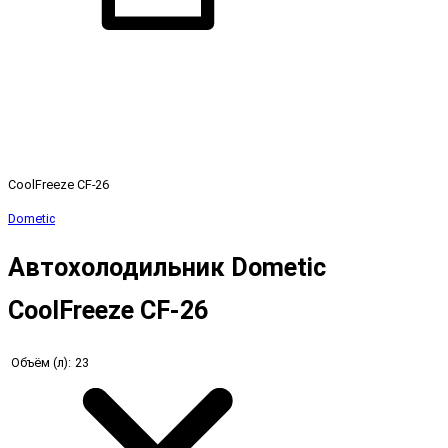
CoolFreeze CF-26
Dometic
Автохолодильник Dometic
CoolFreeze CF-26
Объём (л):
23