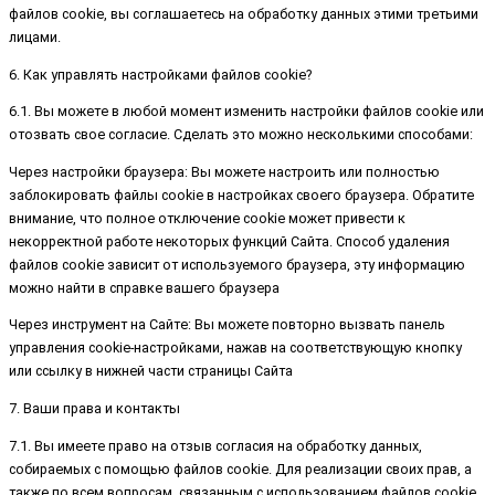
файлов cookie, вы соглашаетесь на обработку данных этими третьими
лицами.
6. Как управлять настройками файлов cookie?
6.1. Вы можете в любой момент изменить настройки файлов cookie или
отозвать свое согласие. Сделать это можно несколькими способами:
Через настройки браузера: Вы можете настроить или полностью
заблокировать файлы cookie в настройках своего браузера. Обратите
внимание, что полное отключение cookie может привести к
некорректной работе некоторых функций Сайта. Способ удаления
файлов cookie зависит от используемого браузера, эту информацию
можно найти в справке вашего браузера
Через инструмент на Сайте: Вы можете повторно вызвать панель
управления cookie-настройками, нажав на соответствующую кнопку
или ссылку в нижней части страницы Сайта
7. Ваши права и контакты
7.1. Вы имеете право на отзыв согласия на обработку данных,
собираемых с помощью файлов cookie. Для реализации своих прав, а
также по всем вопросам, связанным с использованием файлов cookie,