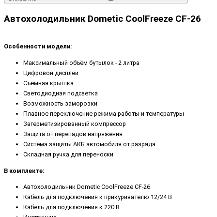
Автохолодильник Dometic CoolFreeze CF-26
Особенности модели:
Максимальный объём бутылок - 2 литра
Цифровой дисплей
Съёмная крышка
Светодиодная подсветка
Возможность заморозки
Плавное переключение режима работы и температуры
Загерметизированный компрессор
Защита от перепадов напряжения
Система защиты АКБ автомобиля от разряда
Складная ручка для переноски
В комплекте:
Автохолодильник
Dometic CoolFreeze CF-26
Кабель для подключения к прикуривателю 12/24 В
Кабель для подключения к 220 В