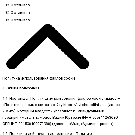
0%
0 отзывов
0%
0 отзывов
0%
0 отзывов
Политика использования файлов cookie
1. Общие положения
1.1. Настоящая Политика использования файлов cookie (далее —
«Политика») применяется к сайту https: //avtoholodilnik. su (далее —
«Сайт»), которым владеет и управляет Индивидуальный
предприниматель Ермолов Вадим Юрьевич (ИНН 505311263630,
ОГРНИП 321508100072988) (далее — «Мы», «Администрация»).
1.2. Политика действует в дополнение к Политике