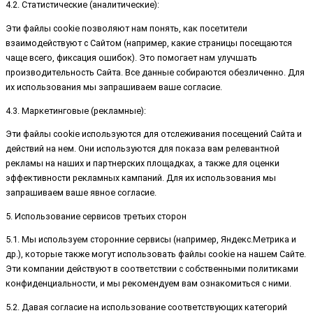
4.2. Статистические (аналитические):
Эти файлы cookie позволяют нам понять, как посетители
взаимодействуют с Сайтом (например, какие страницы посещаются
чаще всего, фиксация ошибок). Это помогает нам улучшать
производительность Сайта. Все данные собираются обезличенно. Для
их использования мы запрашиваем ваше согласие.
4.3. Маркетинговые (рекламные):
Эти файлы cookie используются для отслеживания посещений Сайта и
действий на нем. Они используются для показа вам релевантной
рекламы на наших и партнерских площадках, а также для оценки
эффективности рекламных кампаний. Для их использования мы
запрашиваем ваше явное согласие.
5. Использование сервисов третьих сторон
5.1. Мы используем сторонние сервисы (например, Яндекс.Метрика и
др.), которые также могут использовать файлы cookie на нашем Сайте.
Эти компании действуют в соответствии с собственными политиками
конфиденциальности, и мы рекомендуем вам ознакомиться с ними.
5.2. Давая согласие на использование соответствующих категорий