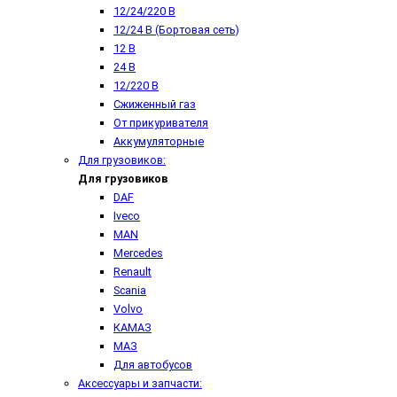
12/24/220 В
12/24 В (Бортовая сеть)
12 В
24 В
12/220 В
Сжиженный газ
От прикуривателя
Аккумуляторные
Для грузовиков:
Для грузовиков
DAF
Iveco
MAN
Mercedes
Renault
Scania
Volvo
КАМАЗ
МАЗ
Для автобусов
Аксессуары и запчасти: