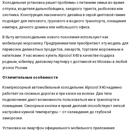
Холодильная установка решит проблемы с питанием семьи во время
отпуска, водителя-дальнобойщика, заядлого туриста, рыболова или
охотника. Конструкция лаконичного дизайна в серой цветовой гамме
подойдет для легкового, грузового и водного транспорта, оснащения
кемпера, дачного домика или небольшого офиса.
В быту автохолодильник нового поколения используют как
мобильную морозилку. Предприниматели приобретают эту модель для
перевозки деликатных продуктов, лекарств, торговли мороженым и
напитками. У нас можно купить Alpicool X40 в качестве подарка
родным, юбиляру, деловому партнеру с доставкой из Москвы в любой
уголок России.
Отличительные особенности
Компрессорный автомобильный холодильник Alpicool X40 надежно
работает на сложных дорогах и при качке на волнах. Два типа
подключения дают возможность пользоваться им в транспорте и
помещении. Сенсорные кнопки и яркий дисплей способствуют легкой
настройке нужной температуры – от охлаждения до глубокой
заморозки.
Установка на смартфон официального мобильного приложения