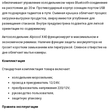
обеспечивает управление холодильником через Bluetooth-соединение
на расстоянии до 20 м. Противоударный корпус оснащен портом USB
для подзарядки гаджетов в пути. Съемная крышка облегчает процесс
загрузки-выгрузки продуктов, сверху имеются углубления для
размещения стаканов. Внутри предусмотрена подсветка для легкой
ориентации по содержимому.
Автохолодильник Alpicool X40 функционирует в максимальном и
экономичном режимах. Наличие функции защиты аккумулятора не
грозит коротким замыканием или перегрузкой. Сливное отверстие на
дне облегчает мытье камеры.
Комплектация
Стандартная комплектация товара включает:
холодильник-морозильник;
провод в прикуриватель 12/24V;
преобразователь напряжения 220/12V;
руководство пользователя;
защитную упаковку.
Правила эксплуатации