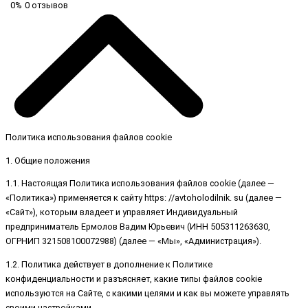
0%
0 отзывов
Политика использования файлов cookie
1. Общие положения
1.1. Настоящая Политика использования файлов cookie (далее —
«Политика») применяется к сайту https: //avtoholodilnik. su (далее —
«Сайт»), которым владеет и управляет Индивидуальный
предприниматель Ермолов Вадим Юрьевич (ИНН 505311263630,
ОГРНИП 321508100072988) (далее — «Мы», «Администрация»).
1.2. Политика действует в дополнение к Политике
конфиденциальности и разъясняет, какие типы файлов cookie
используются на Сайте, с какими целями и как вы можете управлять
своими настройками.