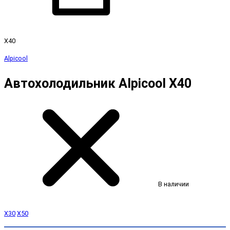
X40
Alpicool
Автохолодильник Alpicool X40
В наличии
X30
X50