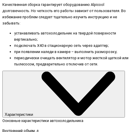
Качественная сборка гарантирует оборудованию Alpicool
долговечность. Но четкость его работы зависит от пользователя. Во
избежание проблем следует тщательно изучить инструкцию и не
забывать:
устанавливать автохолодильник на твердой поверхности
вертикально;
подключать X40 в стационарную сеть через адаптер;
при появлении наледи в камере – выполнить разморозку;
периодически очищать вентилятор и мотор жесткой щеткой или
пылесосом, предварительно отключив от сети.
Характеристики
Основные характеристики автохолодильника
Внутренний объем, л