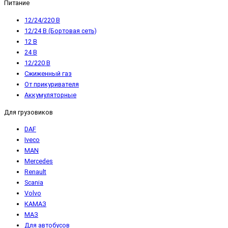
Питание
12/24/220 В
12/24 В (Бортовая сеть)
12 В
24 В
12/220 В
Сжиженный газ
От прикуривателя
Аккумуляторные
Для грузовиков
DAF
Iveco
MAN
Mercedes
Renault
Scania
Volvo
КАМАЗ
МАЗ
Для автобусов