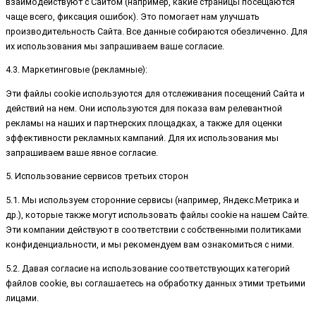
взаимодействуют с Сайтом (например, какие страницы посещаются
чаще всего, фиксация ошибок). Это помогает нам улучшать
производительность Сайта. Все данные собираются обезличенно. Для
их использования мы запрашиваем ваше согласие.
4.3. Маркетинговые (рекламные):
Эти файлы cookie используются для отслеживания посещений Сайта и
действий на нем. Они используются для показа вам релевантной
рекламы на наших и партнерских площадках, а также для оценки
эффективности рекламных кампаний. Для их использования мы
запрашиваем ваше явное согласие.
5. Использование сервисов третьих сторон
5.1. Мы используем сторонние сервисы (например, Яндекс.Метрика и
др.), которые также могут использовать файлы cookie на нашем Сайте.
Эти компании действуют в соответствии с собственными политиками
конфиденциальности, и мы рекомендуем вам ознакомиться с ними.
5.2. Давая согласие на использование соответствующих категорий
файлов cookie, вы соглашаетесь на обработку данных этими третьими
лицами.