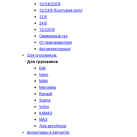
12/24/220 В
12/24 В (Бортовая сеть)
12 В
24 В
12/220 В
Сжиженный газ
От прикуривателя
Аккумуляторные
Для грузовиков:
Для грузовиков
DAF
Iveco
MAN
Mercedes
Renault
Scania
Volvo
КАМАЗ
МАЗ
Для автобусов
Аксессуары и запчасти: