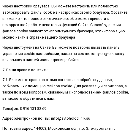
Через настройки браузера: Вы можете настроить или полностью
заблокировать файлы cookie в настройках своего браузера. Обратите
внимание, что полное отключение cookie может привести к
некорректной работе некоторых функций Сайта. Способ удаления
файлов cookie зависит от используемого браузера, эту информацию
можно найти в справке вашего браузера
Через инструмент на Сайте: Вы можете повторно вызвать панель
управления cookie-настройками, нажав на соответствующую кнопку
или ссылку в нижней части страницы Сайта
7. Ваши права и контакты
7.1. Вы имеете право на отзыв согласия на обработку данных,
собираемых с помощью файлов cookie. Для реализации своих прав, а
также по всем вопросам, связанным с использованием файлов cookie,
вы можете обратиться к нам:
Телефон: 8-916-131-82-69
Адрес электронной почты: info@avtoholodilnik.su
Почтовый адрес: 144003, Московская обл, г.о. Электросталь, г.