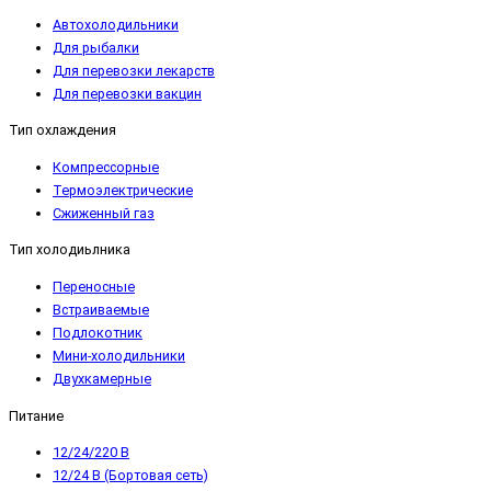
Автохолодильники
Для рыбалки
Для перевозки лекарств
Для перевозки вакцин
Тип охлаждения
Компрессорные
Термоэлектрические
Сжиженный газ
Тип холодиьлника
Переносные
Встраиваемые
Подлокотник
Мини-холодильники
Двухкамерные
Питание
12/24/220 В
12/24 В (Бортовая сеть)