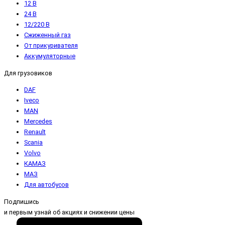
12 В
24 В
12/220 В
Сжиженный газ
От прикуривателя
Аккумуляторные
Для грузовиков
DAF
Iveco
MAN
Mercedes
Renault
Scania
Volvo
КАМАЗ
МАЗ
Для автобусов
Подпишись
и первым узнай об акциях и снижении цены