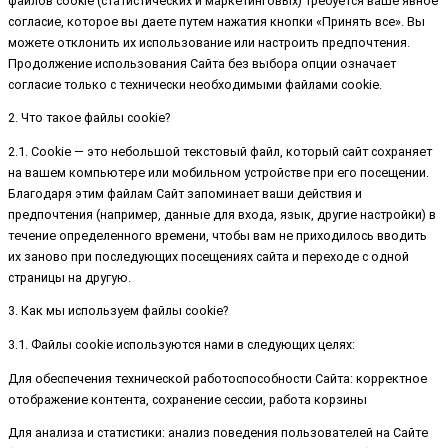
файлов cookie (статистических и маркетинговых) требуется ваше явное
согласие, которое вы даете путем нажатия кнопки «Принять все». Вы
можете отклонить их использование или настроить предпочтения.
Продолжение использования Сайта без выбора опции означает
согласие только с технически необходимыми файлами cookie.
2. Что такое файлы cookie?
2.1. Cookie — это небольшой текстовый файл, который сайт сохраняет
на вашем компьютере или мобильном устройстве при его посещении.
Благодаря этим файлам Сайт запоминает ваши действия и
предпочтения (например, данные для входа, язык, другие настройки) в
течение определенного времени, чтобы вам не приходилось вводить
их заново при последующих посещениях сайта и переходе с одной
страницы на другую.
3. Как мы используем файлы cookie?
3.1. Файлы cookie используются нами в следующих целях:
Для обеспечения технической работоспособности Сайта: корректное
отображение контента, сохранение сессии, работа корзины
Для анализа и статистики: анализ поведения пользователей на Сайте