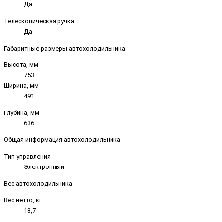
Да
Телескопическая ручка
Да
Габаритные размеры автохолодильника
Высота, мм
753
Ширина, мм
491
Глубина, мм
636
Общая информация автохолодильника
Тип управления
Электронный
Вес автохолодильника
Вес нетто, кг
18,7