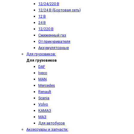
12/24/220 В
12/24 В (Бортовая сеть)
12 В
24 В
12/220 В
Сжиженный газ
От прикуривателя
Аккумуляторные
Для грузовиков:
Для грузовиков
DAF
Iveco
MAN
Mercedes
Renault
Scania
Volvo
КАМАЗ
МАЗ
Для автобусов
Аксессуары и запчасти: