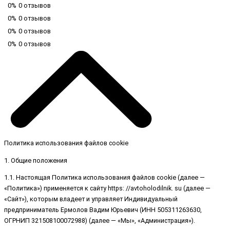
0%
0 отзывов
0%
0 отзывов
0%
0 отзывов
0%
0 отзывов
Политика использования файлов cookie
1. Общие положения
1.1. Настоящая Политика использования файлов cookie (далее —
«Политика») применяется к сайту https: //avtoholodilnik. su (далее —
«Сайт»), которым владеет и управляет Индивидуальный
предприниматель Ермолов Вадим Юрьевич (ИНН 505311263630,
ОГРНИП 321508100072988) (далее — «Мы», «Администрация»).