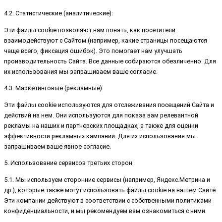
4.2. Статистические (аналитические):
Эти файлы cookie позволяют нам понять, как посетители
взаимодействуют с Сайтом (например, какие страницы посещаются
чаще всего, фиксация ошибок). Это помогает нам улучшать
производительность Сайта. Все данные собираются обезличенно. Для
их использования мы запрашиваем ваше согласие.
4.3. Маркетинговые (рекламные):
Эти файлы cookie используются для отслеживания посещений Сайта и
действий на нем. Они используются для показа вам релевантной
рекламы на наших и партнерских площадках, а также для оценки
эффективности рекламных кампаний. Для их использования мы
запрашиваем ваше явное согласие.
5. Использование сервисов третьих сторон
5.1. Мы используем сторонние сервисы (например, Яндекс.Метрика и
др.), которые также могут использовать файлы cookie на нашем Сайте.
Эти компании действуют в соответствии с собственными политиками
конфиденциальности, и мы рекомендуем вам ознакомиться с ними.