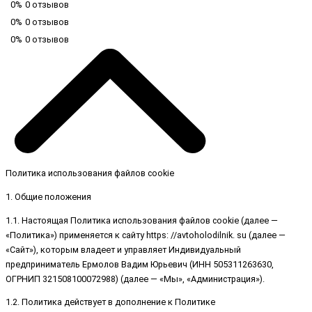
0%
0 отзывов
0%
0 отзывов
0%
0 отзывов
Политика использования файлов cookie
1. Общие положения
1.1. Настоящая Политика использования файлов cookie (далее —
«Политика») применяется к сайту https: //avtoholodilnik. su (далее —
«Сайт»), которым владеет и управляет Индивидуальный
предприниматель Ермолов Вадим Юрьевич (ИНН 505311263630,
ОГРНИП 321508100072988) (далее — «Мы», «Администрация»).
1.2. Политика действует в дополнение к Политике