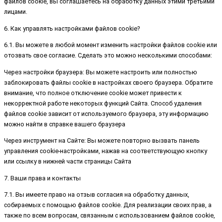
файлов cookie, вы соглашаетесь на обработку данных этими третьими
лицами.
6. Как управлять настройками файлов cookie?
6.1. Вы можете в любой момент изменить настройки файлов cookie или
отозвать свое согласие. Сделать это можно несколькими способами:
Через настройки браузера: Вы можете настроить или полностью
заблокировать файлы cookie в настройках своего браузера. Обратите
внимание, что полное отключение cookie может привести к
некорректной работе некоторых функций Сайта. Способ удаления
файлов cookie зависит от используемого браузера, эту информацию
можно найти в справке вашего браузера
Через инструмент на Сайте: Вы можете повторно вызвать панель
управления cookie-настройками, нажав на соответствующую кнопку
или ссылку в нижней части страницы Сайта
7. Ваши права и контакты
7.1. Вы имеете право на отзыв согласия на обработку данных,
собираемых с помощью файлов cookie. Для реализации своих прав, а
также по всем вопросам, связанным с использованием файлов cookie,