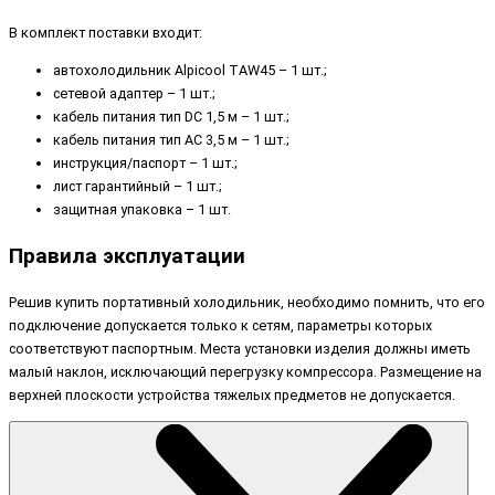
В комплект поставки входит:
автохолодильник Alpicool TAW45 – 1 шт.;
сетевой адаптер – 1 шт.;
кабель питания тип DC 1,5 м – 1 шт.;
кабель питания тип AC 3,5 м – 1 шт.;
инструкция/паспорт – 1 шт.;
лист гарантийный – 1 шт.;
защитная упаковка – 1 шт.
Правила эксплуатации
Решив купить портативный холодильник, необходимо помнить, что его
подключение допускается только к сетям, параметры которых
соответствуют паспортным. Места установки изделия должны иметь
малый наклон, исключающий перегрузку компрессора. Размещение на
верхней плоскости устройства тяжелых предметов не допускается.