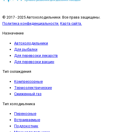
© 2017 - 2025 Автохолодильники. Все права защищены.
Политика конфиденциальности.
Карта сайта.
Назначение
Автохолодильники
Для рыбалки
Для перевозки лекарств
Для перевозки вакцин
Тип охлаждения
Компрессорные
Термоэлектрические
Сжиженный газ
Тип холодиьлника
Переносные
Встраиваемые
Подлокотник