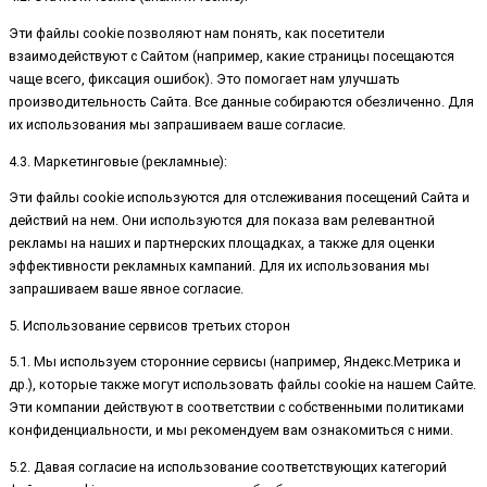
Эти файлы cookie позволяют нам понять, как посетители
взаимодействуют с Сайтом (например, какие страницы посещаются
чаще всего, фиксация ошибок). Это помогает нам улучшать
производительность Сайта. Все данные собираются обезличенно. Для
их использования мы запрашиваем ваше согласие.
4.3. Маркетинговые (рекламные):
Эти файлы cookie используются для отслеживания посещений Сайта и
действий на нем. Они используются для показа вам релевантной
рекламы на наших и партнерских площадках, а также для оценки
эффективности рекламных кампаний. Для их использования мы
запрашиваем ваше явное согласие.
5. Использование сервисов третьих сторон
5.1. Мы используем сторонние сервисы (например, Яндекс.Метрика и
др.), которые также могут использовать файлы cookie на нашем Сайте.
Эти компании действуют в соответствии с собственными политиками
конфиденциальности, и мы рекомендуем вам ознакомиться с ними.
5.2. Давая согласие на использование соответствующих категорий