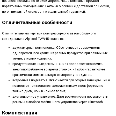
перенося поездки по плохой дороге. Наша компания продает
портативный холодильник TAW45 в Москве и с доставкой по России,
по оптимальной стоимости и с длительной гарантией.
Отличительные особенности
Отличительными чертами компрессорного автомобильного
холодильника Alpicool TAW45 являются:
двухкамерная компоновка. Обеспечивает возможность
одновременного хранения разных продуктов при различных
температурных условиях;
предустановленные режимы. «Эко» позволяет экономить
энергопотребление во время стоянок. «Турбо» гарантирует
практически моментальную заморозку продуктов;
встроенная подсветка. Включается при открывании крышки и
позволяет пользоваться холодильником с комфортом не
только днем, но и в ночное время;
дистанционное управление. Дает возможность переключать
режимы с любого мобильного устройства через Bluetooth.
Комплектация