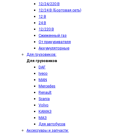
12/24/220 В
12/24 В (Бортовая сеть)
12 В
24 В
12/220 В
Сжиженный газ
От прикуривателя
Аккумуляторные
Для грузовиков:
Для грузовиков
DAF
Iveco
MAN
Mercedes
Renault
Scania
Volvo
КАМАЗ
МАЗ
Для автобусов
Аксессуары и запчасти: