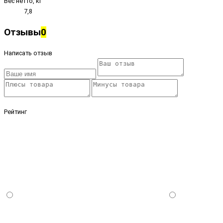
Вес нетто, кг
7,8
Отзывы
0
Написать отзыв
Рейтинг