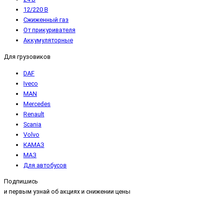
12/220 В
Сжиженный газ
От прикуривателя
Аккумуляторные
Для грузовиков
DAF
Iveco
MAN
Mercedes
Renault
Scania
Volvo
КАМАЗ
МАЗ
Для автобусов
Подпишись
и первым узнай об акциях и снижении цены