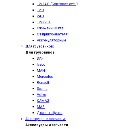
12/24 В (Бортовая сеть)
12 В
24 В
12/220 В
Сжиженный газ
От прикуривателя
Аккумуляторные
Для грузовиков:
Для грузовиков
DAF
Iveco
MAN
Mercedes
Renault
Scania
Volvo
КАМАЗ
МАЗ
Для автобусов
Аксессуары и запчасти:
Аксессуары и запчасти