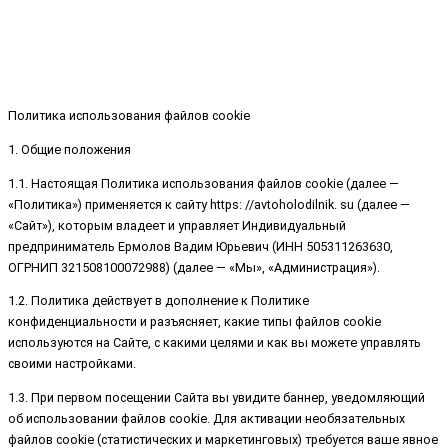
Политика использования файлов cookie
1. Общие положения
1.1. Настоящая Политика использования файлов cookie (далее —
«Политика») применяется к сайту https: //avtoholodilnik. su (далее —
«Сайт»), которым владеет и управляет Индивидуальный
предприниматель Ермолов Вадим Юрьевич (ИНН 505311263630,
ОГРНИП 321508100072988) (далее — «Мы», «Администрация»).
1.2. Политика действует в дополнение к Политике
конфиденциальности и разъясняет, какие типы файлов cookie
используются на Сайте, с какими целями и как вы можете управлять
своими настройками.
1.3. При первом посещении Сайта вы увидите баннер, уведомляющий
об использовании файлов cookie. Для активации необязательных
файлов cookie (статистических и маркетинговых) требуется ваше явное