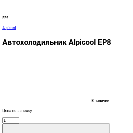
EP8
Alpicool
Автохолодильник Alpicool EP8
В наличии
Цена по запросу