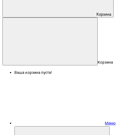
Корзина
Корзина
Ваша корзина пуста!
Меню