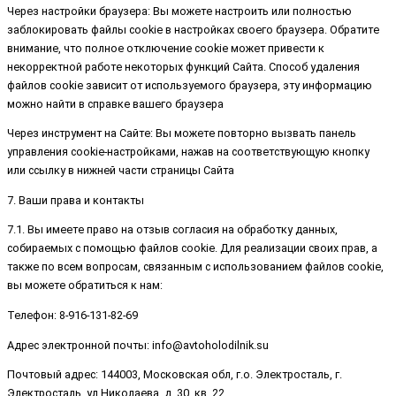
Через настройки браузера: Вы можете настроить или полностью
заблокировать файлы cookie в настройках своего браузера. Обратите
внимание, что полное отключение cookie может привести к
некорректной работе некоторых функций Сайта. Способ удаления
файлов cookie зависит от используемого браузера, эту информацию
можно найти в справке вашего браузера
Через инструмент на Сайте: Вы можете повторно вызвать панель
управления cookie-настройками, нажав на соответствующую кнопку
или ссылку в нижней части страницы Сайта
7. Ваши права и контакты
7.1. Вы имеете право на отзыв согласия на обработку данных,
собираемых с помощью файлов cookie. Для реализации своих прав, а
также по всем вопросам, связанным с использованием файлов cookie,
вы можете обратиться к нам:
Телефон: 8-916-131-82-69
Адрес электронной почты: info@avtoholodilnik.su
Почтовый адрес: 144003, Московская обл, г.о. Электросталь, г.
Электросталь, ул Николаева, д. 30, кв. 22