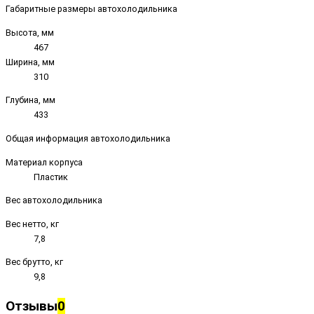
Габаритные размеры автохолодильника
Высота, мм
467
Ширина, мм
310
Глубина, мм
433
Общая информация автохолодильника
Материал корпуса
Пластик
Вес автохолодильника
Вес нетто, кг
7,8
Вес брутто, кг
9,8
Отзывы
0