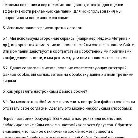
рекламы на наших и партнерских площадках, а также для оценки
эффективности рекламных кампаний. Для их использования мы
запрашиваем ваше явное согласие.
5. Использование сервисов третьих сторон
5.1. Мы используем сторонние сервисы (например, Яндекс.Метрика и
др.), которые также могут использовать файлы cookie на нашем Сайте.
Эти компании действуют в соответствии с собственными политиками
конфиденциальности, и мы рекомендуем вам ознакомиться с ними.
5.2. Давая согласие на использование соответствующих категорий
файлов cookie, вы соглашаетесь на обработку данных этими третьими
лицами.
6. Как управлять настройками файлов cookie?
6.1. Вы можете в любой момент изменить настройки файлов cookie или
отозвать свое согласие. Сделать это можно несколькими способами:
Через настройки браузера: Вы можете настроить или полностью
заблокировать файлы cookie в настройках своего браузера. Обратите
внимание, что полное отключение cookie может привести к
некорректной работе некоторых функций Сайта. Способ удаления