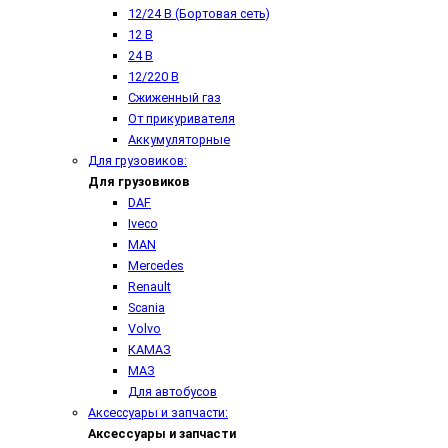
12/24 В (Бортовая сеть)
12 В
24 В
12/220 В
Сжиженный газ
От прикуривателя
Аккумуляторные
Для грузовиков:
Для грузовиков
DAF
Iveco
MAN
Mercedes
Renault
Scania
Volvo
КАМАЗ
МАЗ
Для автобусов
Аксессуары и запчасти:
Аксессуары и запчасти