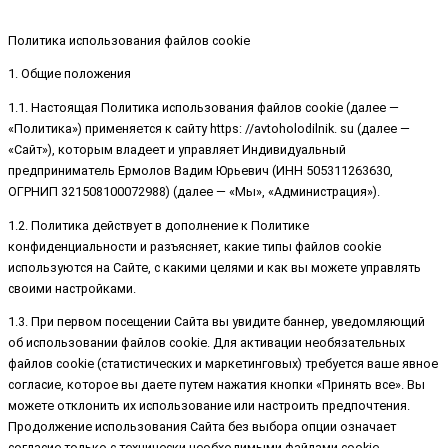
Политика использования файлов cookie
1. Общие положения
1.1. Настоящая Политика использования файлов cookie (далее —
«Политика») применяется к сайту https: //avtoholodilnik. su (далее —
«Сайт»), которым владеет и управляет Индивидуальный
предприниматель Ермолов Вадим Юрьевич (ИНН 505311263630,
ОГРНИП 321508100072988) (далее — «Мы», «Администрация»).
1.2. Политика действует в дополнение к Политике
конфиденциальности и разъясняет, какие типы файлов cookie
используются на Сайте, с какими целями и как вы можете управлять
своими настройками.
1.3. При первом посещении Сайта вы увидите баннер, уведомляющий
об использовании файлов cookie. Для активации необязательных
файлов cookie (статистических и маркетинговых) требуется ваше явное
согласие, которое вы даете путем нажатия кнопки «Принять все». Вы
можете отклонить их использование или настроить предпочтения.
Продолжение использования Сайта без выбора опции означает
согласие только с технически необходимыми файлами cookie.