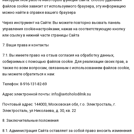
файлов cookie зависит от используемого браузера, эту информацию
можно найти в справке вашего браузера
Через инструмент на Сайте: Вы можете повторно вызвать панель
управления cookie-настройками, нажав на соответствующую кнопку
или ссылку в нижней части страницы Сайта
7. Ваши права и контакты
7.1. Вы имеете право на отзыв согласия на обработку данных,
собираемых с помощью файлов cookie. Для реализации своих прав, а
также по всем вопросам, связанным с использованием файлов cookie,
вы можете обратиться к нам:
Телефон: 8-916-131-82-69
Адрес электронной почты: info@avtoholodilnik.su
Почтовый адрес: 144003, Московская обл, г.о. Электросталь, г.
Электросталь, ул Николаева, д. 30, кв. 22
8. Заключительные положения
8.1. Администрация Сайта оставляет за собой право вносить изменения