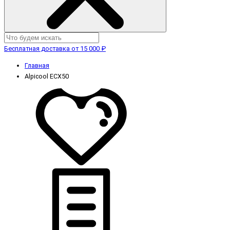
Бесплатная доставка от 15 000 ₽
Главная
Alpicool ECX50