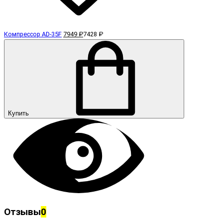
Компрессор AD-35F
7949 ₽
7428 ₽
Купить
Отзывы
0