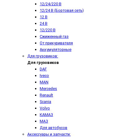
12/24/220 В
12/24 В (Бортовая сеть)
12 В
24 В
12/220 В
Сжиженный газ
От прикуривателя
Аккумуляторные
Для грузовиков:
Для грузовиков
DAF
Iveco
MAN
Mercedes
Renault
Scania
Volvo
КАМАЗ
МАЗ
Для автобусов
Аксессуары и запчасти: