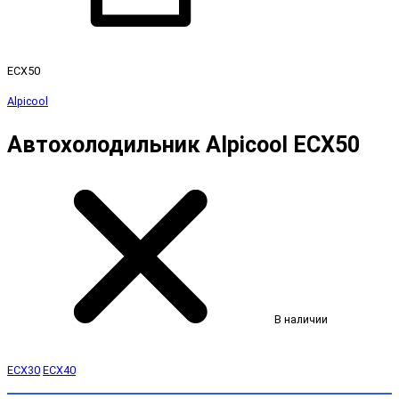
ECX50
Alpicool
Автохолодильник Alpicool ECX50
В наличии
ECX30
ECX40