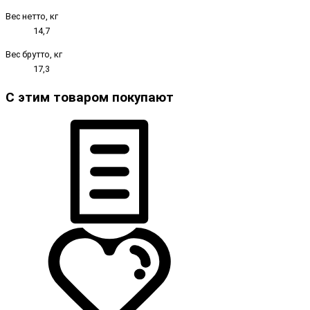
Вес нетто, кг
14,7
Вес брутто, кг
17,3
С этим товаром покупают