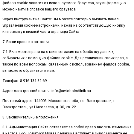
файлов cookie зависит от используемого браузера, эту информацию
можно найти в справке вашего браузера
Через инструмент на Сайте: Вы можете повторно вызвать панель
управления cookie-настройками, нажав на соответствующую кнопку
или ссылку в нижней части страницы Сайта
7. Ваши права и контакты
7.1. Вы имеете право на отзыв согласия на обработку данных,
собираемых с помощью файлов cookie. Для реализации своих прав, а
также по всем вопросам, связанным с использованием файлов cookie,
вы можете обратиться к нам:
Телефон: 8-916-131-82-69
Адрес электронной почты: info@avtoholodilnik.su
Почтовый адрес: 144003, Московская обл, г.о. Электросталь, г.
Электросталь, ул Николаева, д. 30, кв. 22
8. Заключительные положения
8.1. Администрация Сайта оставляет за собой право вносить изменения
в настоящую Политику. Новая редакция вступает в силу с момента ее