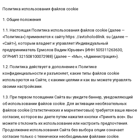
Политика использования файлов cookie
1. Общие положения
1.1. Настоящая Политика использования файлов cookie (далее —
«Политика») применяется к сайту https: //avtoholodilnik. su (далее —
«Сайт»), которым владеет и управляет Индивидуальный
предприниматель Ермолов Вадим Юрьевич (ИНН 505311263630,
ОГРНИП 321508100072988) (далее — «Мы», «Администрация»).
1.2. Политика действует в дополнение к Политике
конфиденциальности и разъясняет, какие типы файлов cookie
используются на Сайте, с какими целями и как вы можете управлять
своими настройками.
1.3. При первом посещении Сайта вы увидите баннер, уведомляющий
об использовании файлов cookie. Для активации необязательных
файлов cookie (статистических и маркетинговых) требуется ваше явное
согласие, которое вы даете путем нажатия кнопки «Принять все». Вы
можете отклонить их использование или настроить предпочтения.
Продолжение использования Сайта без выбора опции означает
согласие только с технически необходимыми файлами cookie.