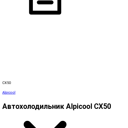
CX50
Alpicool
Автохолодильник Alpicool CX50