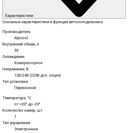
Характеристики
Основные характеристики и функции автохолодильника
Производитель
Alpicool
Внутренний объем, л
50
Охлаждение
Компрессорное
Напряжение, В
12В/24В (220В доп. опция)
Тип установки
Переносной
Температура, °C
от +20° до -20°
Количество камер, шт
1
Тип управления
Электронное