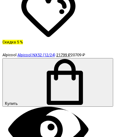
Скидка 5 %
Alpicool
Alpicool NX52 (12/24)
21799 ₽
20709 ₽
Купить