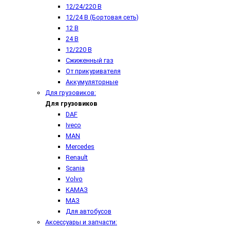
12/24/220 В
12/24 В (Бортовая сеть)
12 В
24 В
12/220 В
Сжиженный газ
От прикуривателя
Аккумуляторные
Для грузовиков:
Для грузовиков
DAF
Iveco
MAN
Mercedes
Renault
Scania
Volvo
КАМАЗ
МАЗ
Для автобусов
Аксессуары и запчасти: