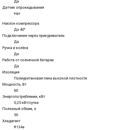
Да
Датчик опрокидывания
Нет
Наклон компрессора
До 40°
Подключение через прикуриватель
Да
Ручка и колёса
Да
Работа от солнечной батареи
Да
Изоляция
Полиуретановая пена высокой плотности
Мощность, Вт
60
Энергопотребление, кВт
0,25 кВт/сутки
Полезный объем, л
50
Хладагент
R134a