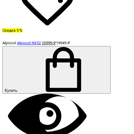
Скидка 5 %
Alpicool
Alpicool NX52
20999 ₽
19949 ₽
Купить