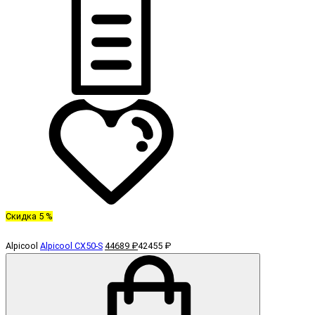
Скидка 5 %
Alpicool
Alpicool CX50-S
44689 ₽
42455 ₽