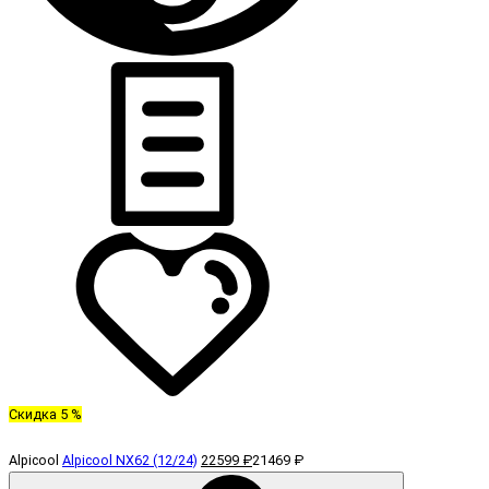
Скидка 5 %
Alpicool
Alpicool NX62 (12/24)
22599 ₽
21469 ₽