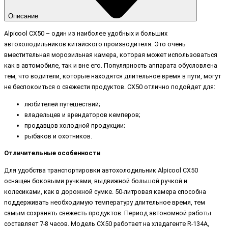
Описание
Alpicool CX50 – один из наиболее удобных и больших
автохолодильников китайского производителя. Это очень
вместительная морозильная камера, которая может использоваться
как в автомобиле, так и вне его. Популярность аппарата обусловлена
тем, что водители, которые находятся длительное время в пути, могут
не беспокоиться о свежести продуктов. CX50 отлично подойдет для:
любителей путешествий;
владельцев и арендаторов кемперов;
продавцов холодной продукции;
рыбаков и охотников.
Отличительные особенности
Для удобства транспортировки автохолодильник Alpicool CX50
оснащен боковыми ручками, выдвижной большой ручкой и
колесиками, как в дорожной сумке. 50-литровая камера способна
поддерживать необходимую температуру длительное время, тем
самым сохранять свежесть продуктов. Период автономной работы
составляет 7-8 часов. Модель CX50 работает на хладагенте R-134А,