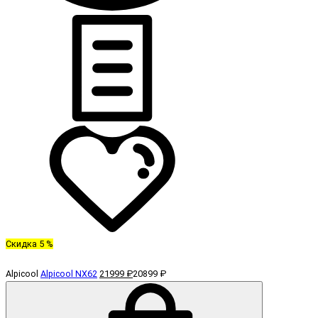
Скидка 5 %
Alpicool
Alpicool NX62
21999 ₽
20899 ₽