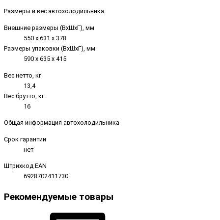
Размеры и вес автохолодильника
Внешние размеры (ВхШхГ), мм
550 х 631 х 378
Размеры упаковки (ВxШxГ), мм
590 х 635 х 415
Вес нетто, кг
13,4
Вес брутто, кг
16
Общая информация автохолодильника
Срок гарантии
нет
Штрихкод EAN
6928702411730
Рекомендуемые товары