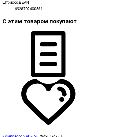
Штрихкод EAN
6928702400581
С этим товаром покупают
Компрессор AD-35F
7949 ₽
7428 ₽