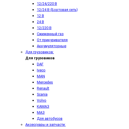
12/24/220 В
12/24 В (Бортовая сеть)
12 В
24 В
12/220 В
Сжиженный газ
От прикуривателя
Аккумуляторные
Для грузовиков:
Для грузовиков
DAF
Iveco
MAN
Mercedes
Renault
Scania
Volvo
КАМАЗ
МАЗ
Для автобусов
Аксессуары и запчасти: