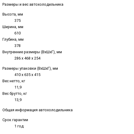
Размеры и вес автохолодильника
Высота, мм
375
Ширина, мм
610
Глубина, мм
378
Внутренние размеры (ВxШxГ), мм
286 x 468 x 254
Размеры упаковки (ВxШxГ), мм
410 x 635 x 415
Вес нетто, кг
11,9
Вес брутто, кг
13,9
Общая информация автохолодильника
Срок гарантии
1 год