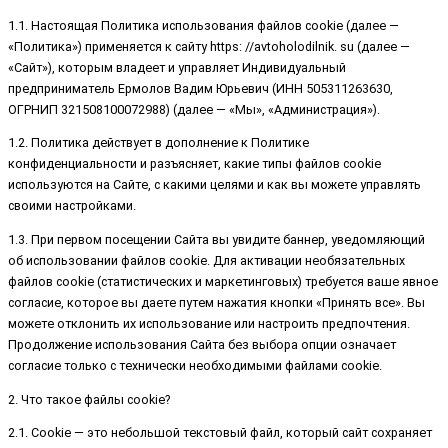
1.1. Настоящая Политика использования файлов cookie (далее —
«Политика») применяется к сайту https: //avtoholodilnik. su (далее —
«Сайт»), которым владеет и управляет Индивидуальный
предприниматель Ермолов Вадим Юрьевич (ИНН 505311263630,
ОГРНИП 321508100072988) (далее — «Мы», «Администрация»).
1.2. Политика действует в дополнение к Политике
конфиденциальности и разъясняет, какие типы файлов cookie
используются на Сайте, с какими целями и как вы можете управлять
своими настройками.
1.3. При первом посещении Сайта вы увидите баннер, уведомляющий
об использовании файлов cookie. Для активации необязательных
файлов cookie (статистических и маркетинговых) требуется ваше явное
согласие, которое вы даете путем нажатия кнопки «Принять все». Вы
можете отклонить их использование или настроить предпочтения.
Продолжение использования Сайта без выбора опции означает
согласие только с технически необходимыми файлами cookie.
2. Что такое файлы cookie?
2.1. Cookie — это небольшой текстовый файл, который сайт сохраняет