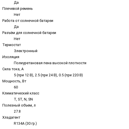
Да
Плечевой ремень
Нет
Работа от солнечной батареи
Да
Разъём для солнечной батареи
Нет
Термостат
Электронный
Изоляция
Полиуретановая пена высокой плотности
Сила тока, А
5 (при 12 В), 2.5 (при 24 В), 0.5 (при 220 В)
Мощность, Вт
60
Климатический класс
T, ST, N, SN
Полезный объем, л
27.8
Хладагент
R134A (30 гр.)