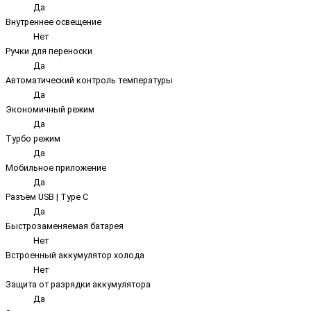
Да
Внутреннее освещение
Нет
Ручки для переноски
Да
Автоматический контроль температуры
Да
Экономичный режим
Да
Турбо режим
Да
Мобильное приложение
Да
Разъём USB | Type C
Да
Быстрозаменяемая батарея
Нет
Встроенный аккумулятор холода
Нет
Защита от разрядки аккумулятора
Да