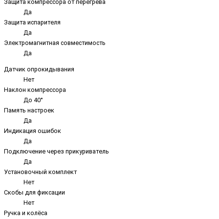
Защита компрессора от перегрева
Да
Защита испарителя
Да
Электромагнитная совместимость
Да
Датчик опрокидывания
Нет
Наклон компрессора
До 40°
Память настроек
Да
Индикация ошибок
Да
Подключение через прикуриватель
Да
Установочный комплект
Нет
Скобы для фиксации
Нет
Ручка и колёса