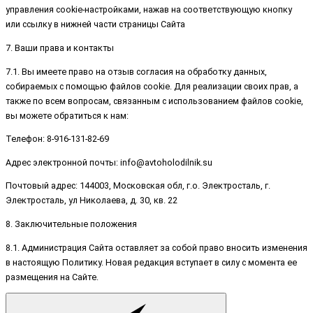
управления cookie-настройками, нажав на соответствующую кнопку
или ссылку в нижней части страницы Сайта
7. Ваши права и контакты
7.1. Вы имеете право на отзыв согласия на обработку данных,
собираемых с помощью файлов cookie. Для реализации своих прав, а
также по всем вопросам, связанным с использованием файлов cookie,
вы можете обратиться к нам:
Телефон: 8-916-131-82-69
Адрес электронной почты: info@avtoholodilnik.su
Почтовый адрес: 144003, Московская обл, г.о. Электросталь, г.
Электросталь, ул Николаева, д. 30, кв. 22
8. Заключительные положения
8.1. Администрация Сайта оставляет за собой право вносить изменения
в настоящую Политику. Новая редакция вступает в силу с момента ее
размещения на Сайте.