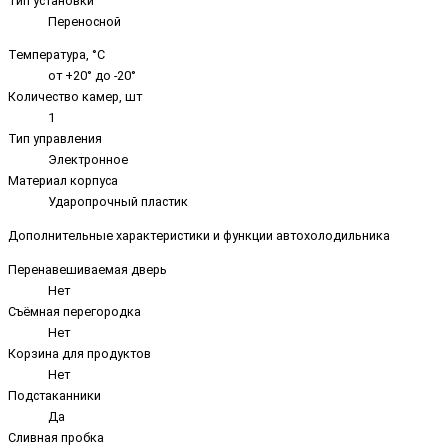
Тип установки
Переносной
Температура, °C
от +20° до -20°
Количество камер, шт
1
Тип управления
Электронное
Материал корпуса
Ударопрочный пластик
Дополнительные характеристики и функции автохолодильника
Перенавешиваемая дверь
Нет
Съёмная перегородка
Нет
Корзина для продуктов
Нет
Подстаканники
Да
Сливная пробка