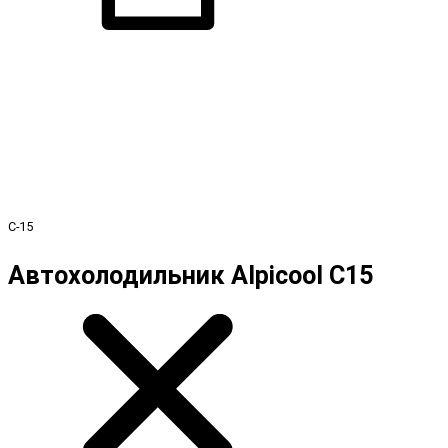
C-15
Автохолодильник Alpicool C15