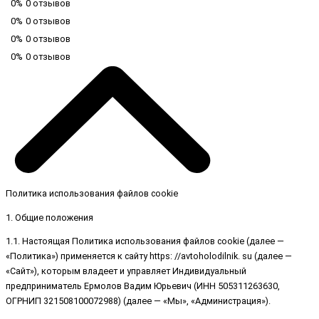
0%
0 отзывов
0%
0 отзывов
0%
0 отзывов
0%
0 отзывов
Политика использования файлов cookie
1. Общие положения
1.1. Настоящая Политика использования файлов cookie (далее —
«Политика») применяется к сайту https: //avtoholodilnik. su (далее —
«Сайт»), которым владеет и управляет Индивидуальный
предприниматель Ермолов Вадим Юрьевич (ИНН 505311263630,
ОГРНИП 321508100072988) (далее — «Мы», «Администрация»).