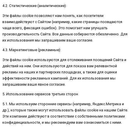
4.2. Статистические (аналитические):
Эти файлы cookie позволяют нам понять, как посетители
взаимодействуют с Сайтом (например, какие страницы посещаются
чаще всего, фиксация ошибок). Это помогает нам улучшать
производительность Сайта. Все данные собираются обезличенно. Для
их использования мы запрашиваем ваше согласие.
4.3. Маркетинговые (рекламные):
Эти файлы cookie используются для отслеживания посещений Сайта и
действий на нем. Они используются для показа вам релевантной
рекламы на наших и партнерских площадках, а также для оценки
эффективности рекламных кампаний. Для их использования мы
запрашиваем ваше явное согласие.
5. Использование сервисов третьих сторон
5.1. Мы используем сторонние сервисы (например, Яндекс.Метрика и
др.), которые также могут использовать файлы cookie на нашем Сайте.
Эти компании действуют в соответствии с собственными политиками
конфиденциальности, и мы рекомендуем вам ознакомиться с ними.