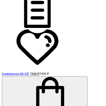
Компрессор AD-35F
7949 ₽
7428 ₽