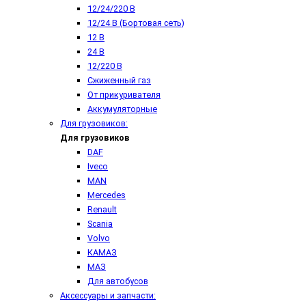
12/24/220 В
12/24 В (Бортовая сеть)
12 В
24 В
12/220 В
Сжиженный газ
От прикуривателя
Аккумуляторные
Для грузовиков:
Для грузовиков
DAF
Iveco
MAN
Mercedes
Renault
Scania
Volvo
КАМАЗ
МАЗ
Для автобусов
Аксессуары и запчасти: