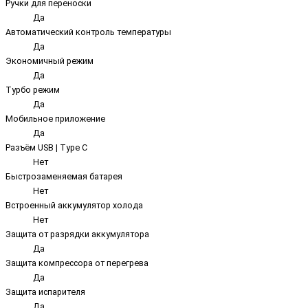
Ручки для переноски
Да
Автоматический контроль температуры
Да
Экономичный режим
Да
Турбо режим
Да
Мобильное приложение
Да
Разъём USB | Type C
Нет
Быстрозаменяемая батарея
Нет
Встроенный аккумулятор холода
Нет
Защита от разрядки аккумулятора
Да
Защита компрессора от перегрева
Да
Защита испарителя
Да