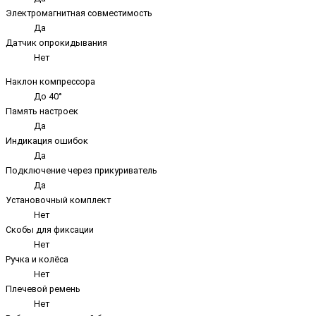
Электромагнитная совместимость
Да
Датчик опрокидывания
Нет
Наклон компрессора
До 40°
Память настроек
Да
Индикация ошибок
Да
Подключение через прикуриватель
Да
Установочный комплект
Нет
Скобы для фиксации
Нет
Ручка и колёса
Нет
Плечевой ремень
Нет