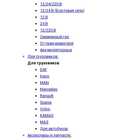
12/24/220 В
12/24 В (Бортовая сеть)
12 В
24 В
12/220 В
Сжиженный газ
От прикуривателя
Аккумуляторные
Для грузовиков:
Для грузовиков
DAF
Iveco
MAN
Mercedes
Renault
Scania
Volvo
КАМАЗ
МАЗ
Для автобусов
Аксессуары и запчасти: