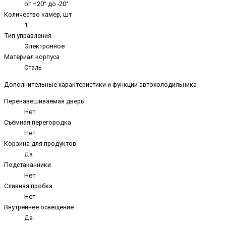
от +20° до -20°
Количество камер, шт
1
Тип управления
Электронное
Материал корпуса
Сталь
Дополнительные характеристики и функции автохолодильника
Перенавешиваемая дверь
Нет
Съёмная перегородка
Нет
Корзина для продуктов
Да
Подстаканники
Нет
Сливная пробка
Нет
Внутреннее освещение
Да