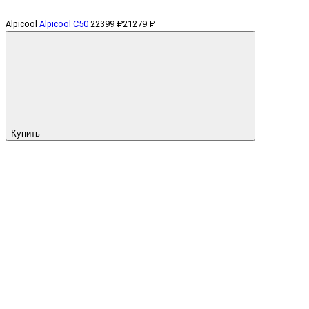
Alpicool
Alpicool C50
22399 ₽
21279 ₽
Купить