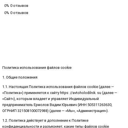
0%
0 отзывов
0%
0 отзывов
Политика использования файлов cookie
1. Общие положения
1.1. Настоящая Политика использования файлов cookie (далее —
«Политика») применяется к сайту https: //avtoholodilnik. su (далее —
«Сайт»), которым владеет и управляет Индивидуальный
предприниматель Ермолов Вадим Юрьевич (ИНН 505311263630,
ОГРНИП 321508100072988) (далее — «Мы», «Администрация»).
1.2. Политика действует в дополнение к Политике
конфиденциальности и разъясняет, какие типы файлов cookie