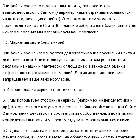
Эти файлы cookie позволяют нам понять, как посетители
взаимодействуют с Сайтом (например, какие страницы посещаются
чаще всего, фиксация ошибок). Это помогает нам улучшать
производительность Сайта. Все данные собираются обезличенно. Для
их использования мы запрашиваем ваше согласие.
4.3. Маркетинговые (рекламные):
Эти файлы cookie используются для отслеживания посещений Сайта и
действий на нем. Они используются для показа вам релевантной
рекламы на наших и партнерских площадках, а также для оценки
эффективности рекламных кампаний. Для их использования мы
запрашиваем ваше явное согласие.
5. Использование сервисов третьих сторон
5.1. Мы используем сторонние сервисы (например, Яндекс.Метрика и
др.), которые также могут использовать файлы cookie на нашем Сайте.
Эти компании действуют в соответствии с собственными политиками
конфиденциальности, и мы рекомендуем вам ознакомиться с ними.
5.2. Давая согласие на использование соответствующих категорий
файлов cookie, вы соглашаетесь на обработку данных этими третьими