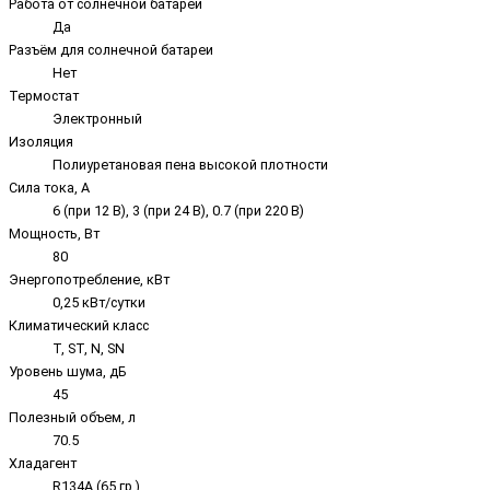
Работа от солнечной батареи
Да
Разъём для солнечной батареи
Нет
Термостат
Электронный
Изоляция
Полиуретановая пена высокой плотности
Сила тока, А
6 (при 12 В), 3 (при 24 В), 0.7 (при 220 В)
Мощность, Вт
80
Энергопотребление, кВт
0,25 кВт/сутки
Климатический класс
T, ST, N, SN
Уровень шума, дБ
45
Полезный объем, л
70.5
Хладагент
R134A (65 гр.)