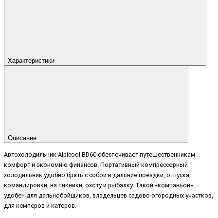
Характеристики
Описание
Автохолодильник Alpicool BD60 обеспечивает путешественникам
комфорт и экономию финансов. Портативный компрессорный
холодильник удобно брать с собой в дальние поездки, отпуска,
командировки, на пикники, охоту и рыбалку. Такой «компаньон»
удобен для дальнобойщиков, владельцев садово-огородных участков,
для кемперов и катеров.