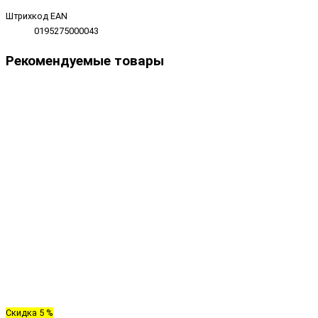
Штрихкод EAN
0195275000043
Рекомендуемые товары
Скидка 5 %