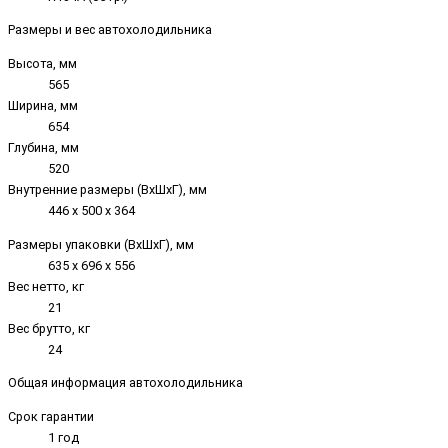
Размеры и вес автохолодильника
Высота, мм
565
Ширина, мм
654
Глубина, мм
520
Внутренние размеры (ВxШxГ), мм
446 х 500 х 364
Размеры упаковки (ВxШxГ), мм
635 х 696 х 556
Вес нетто, кг
21
Вес брутто, кг
24
Общая информация автохолодильника
Срок гарантии
1 год