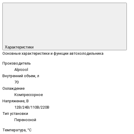
Характеристики
Основные характеристики и функции автохолодильника
Производитель
Alpicool
Внутренний объем, л
70
Охлаждение
Компрессорное
Напряжение, В
12В/24В/110В/220В
Тип установки
Переносной
Температура, °C