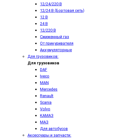
12/24/220 В
12/24 В (Бортовая сеть)
12 В
24 В
12/220 В
Сжиженный газ
От прикуривателя
Аккумуляторные
Для грузовиков:
Для грузовиков
DAF
Iveco
MAN
Mercedes
Renault
Scania
Volvo
КАМАЗ
МАЗ
Для автобусов
Аксессуары и запчасти: