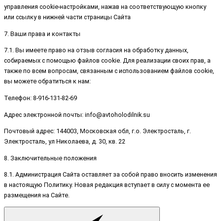
управления cookie-настройками, нажав на соответствующую кнопку
или ссылку в нижней части страницы Сайта
7. Ваши права и контакты
7.1. Вы имеете право на отзыв согласия на обработку данных,
собираемых с помощью файлов cookie. Для реализации своих прав, а
также по всем вопросам, связанным с использованием файлов cookie,
вы можете обратиться к нам:
Телефон: 8-916-131-82-69
Адрес электронной почты: info@avtoholodilnik.su
Почтовый адрес: 144003, Московская обл, г.о. Электросталь, г.
Электросталь, ул Николаева, д. 30, кв. 22
8. Заключительные положения
8.1. Администрация Сайта оставляет за собой право вносить изменения
в настоящую Политику. Новая редакция вступает в силу с момента ее
размещения на Сайте.