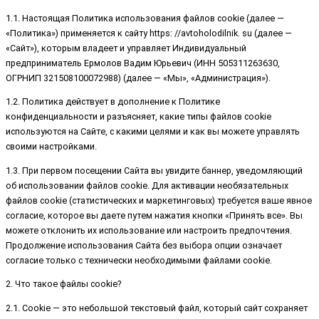
1.1. Настоящая Политика использования файлов cookie (далее —
«Политика») применяется к сайту https: //avtoholodilnik. su (далее —
«Сайт»), которым владеет и управляет Индивидуальный
предприниматель Ермолов Вадим Юрьевич (ИНН 505311263630,
ОГРНИП 321508100072988) (далее — «Мы», «Администрация»).
1.2. Политика действует в дополнение к Политике
конфиденциальности и разъясняет, какие типы файлов cookie
используются на Сайте, с какими целями и как вы можете управлять
своими настройками.
1.3. При первом посещении Сайта вы увидите баннер, уведомляющий
об использовании файлов cookie. Для активации необязательных
файлов cookie (статистических и маркетинговых) требуется ваше явное
согласие, которое вы даете путем нажатия кнопки «Принять все». Вы
можете отклонить их использование или настроить предпочтения.
Продолжение использования Сайта без выбора опции означает
согласие только с технически необходимыми файлами cookie.
2. Что такое файлы cookie?
2.1. Cookie — это небольшой текстовый файл, который сайт сохраняет