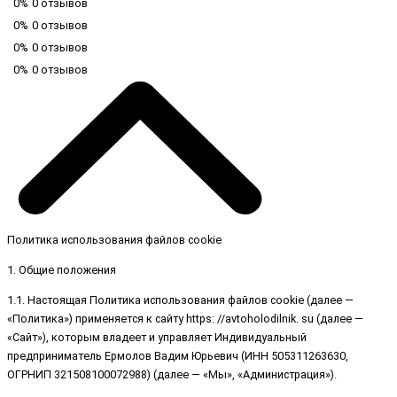
0%
0 отзывов
0%
0 отзывов
0%
0 отзывов
0%
0 отзывов
Политика использования файлов cookie
1. Общие положения
1.1. Настоящая Политика использования файлов cookie (далее —
«Политика») применяется к сайту https: //avtoholodilnik. su (далее —
«Сайт»), которым владеет и управляет Индивидуальный
предприниматель Ермолов Вадим Юрьевич (ИНН 505311263630,
ОГРНИП 321508100072988) (далее — «Мы», «Администрация»).