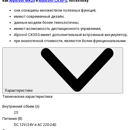
как
Alpicool MK25
и
Alpicool CX30-S
, поскольку:
они оснащены множеством полезных функций;
имеют современный дизайн;
данные модели более технологичны;
имеют возможность дистанционного управления;
Alpicool CX30-S имеет дополнительный встроенный аккумулятор;
при аналогичной стоимости, являются более функциональными.
Характеристики
Технические характеристики
Внутренний объем (л)
25
Питание (В)
DC 12V/24V и AC 220-240