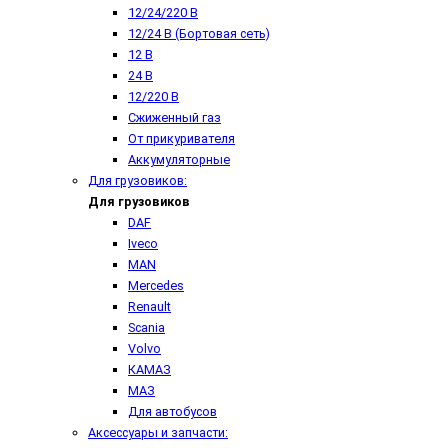
12/24/220 В
12/24 В (Бортовая сеть)
12 В
24 В
12/220 В
Сжиженный газ
От прикуривателя
Аккумуляторные
Для грузовиков:
Для грузовиков
DAF
Iveco
MAN
Mercedes
Renault
Scania
Volvo
КАМАЗ
МАЗ
Для автобусов
Аксессуары и запчасти: