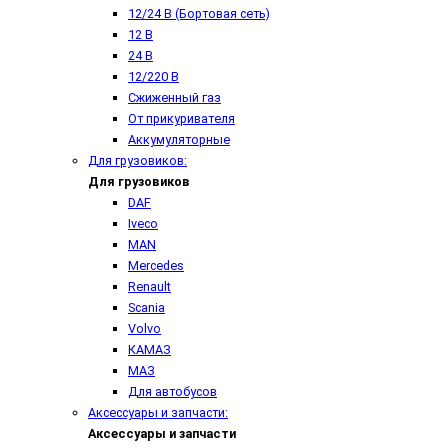
12/24 В (Бортовая сеть)
12 В
24 В
12/220 В
Сжиженный газ
От прикуривателя
Аккумуляторные
Для грузовиков:
Для грузовиков
DAF
Iveco
MAN
Mercedes
Renault
Scania
Volvo
КАМАЗ
МАЗ
Для автобусов
Аксессуары и запчасти:
Аксессуары и запчасти