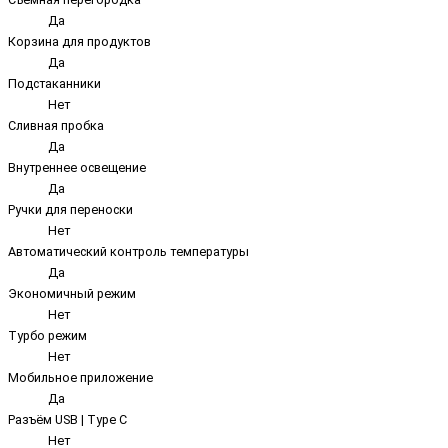
Да
Корзина для продуктов
Да
Подстаканники
Нет
Сливная пробка
Да
Внутреннее освещение
Да
Ручки для переноски
Нет
Автоматический контроль температуры
Да
Экономичный режим
Нет
Турбо режим
Нет
Мобильное приложение
Да
Разъём USB | Type C
Нет