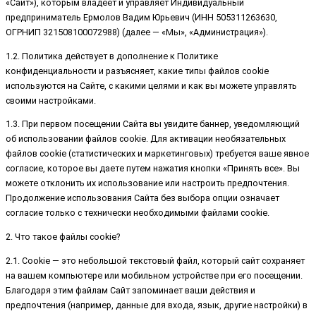
«Сайт»), которым владеет и управляет Индивидуальный
предприниматель Ермолов Вадим Юрьевич (ИНН 505311263630,
ОГРНИП 321508100072988) (далее — «Мы», «Администрация»).
1.2. Политика действует в дополнение к Политике
конфиденциальности и разъясняет, какие типы файлов cookie
используются на Сайте, с какими целями и как вы можете управлять
своими настройками.
1.3. При первом посещении Сайта вы увидите баннер, уведомляющий
об использовании файлов cookie. Для активации необязательных
файлов cookie (статистических и маркетинговых) требуется ваше явное
согласие, которое вы даете путем нажатия кнопки «Принять все». Вы
можете отклонить их использование или настроить предпочтения.
Продолжение использования Сайта без выбора опции означает
согласие только с технически необходимыми файлами cookie.
2. Что такое файлы cookie?
2.1. Cookie — это небольшой текстовый файл, который сайт сохраняет
на вашем компьютере или мобильном устройстве при его посещении.
Благодаря этим файлам Сайт запоминает ваши действия и
предпочтения (например, данные для входа, язык, другие настройки) в