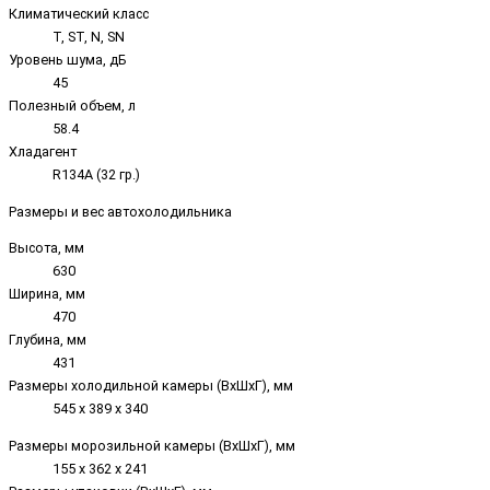
Климатический класс
T, ST, N, SN
Уровень шума, дБ
45
Полезный объем, л
58.4
Хладагент
R134A (32 гр.)
Размеры и вес автохолодильника
Высота, мм
630
Ширина, мм
470
Глубина, мм
431
Размеры холодильной камеры (ВхШхГ), мм
545 х 389 х 340
Размеры морозильной камеры (ВхШхГ), мм
155 х 362 х 241