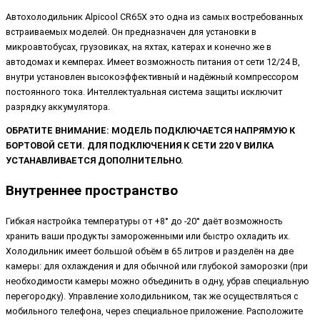
Автохолодильник Alpicool CR65X это одна из самых востребованных
встраиваемых моделей. Он предназначен для установки в
микроавтобусах, грузовиках, на яхтах, катерах и конечно же в
автодомах и кемперах. Имеет возможность питания от сети 12/24 В,
внутри установлен высокоэффективный и надёжный компрессором
постоянного тока. Интеллектуальная система защиты исключит
разрядку аккумулятора.
ОБРАТИТЕ ВНИМАНИЕ: МОДЕЛЬ ПОДКЛЮЧАЕТСЯ НАПРЯМУЮ К
БОРТОВОЙ СЕТИ. ДЛЯ ПОДКЛЮЧЕНИЯ К СЕТИ 220 V ВИЛКА
УСТАНАВЛИВАЕТСЯ ДОПОЛНИТЕЛЬНО.
Внутреннее пространство
Гибкая настройка температуры от +8° до -20° даёт возможность
хранить ваши продукты замороженными или быстро охладить их.
Холодильник имеет большой объём в 65 литров и разделён на две
камеры: для охлаждения и для обычной или глубокой заморозки (при
необходимости камеры можно объединить в одну, убрав специальную
перегородку). Управление холодильником, так же осуществляться с
мобильного телефона, через специальное приложение. Расположите