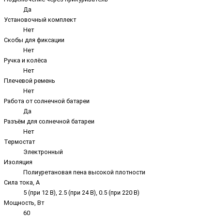
Да
Установочный комплект
Нет
Скобы для фиксации
Нет
Ручка и колёса
Нет
Плечевой ремень
Нет
Работа от солнечной батареи
Да
Разъём для солнечной батареи
Нет
Термостат
Электронный
Изоляция
Полиуретановая пена высокой плотности
Сила тока, А
5 (при 12 В), 2.5 (при 24 В), 0.5 (при 220 В)
Мощность, Вт
60