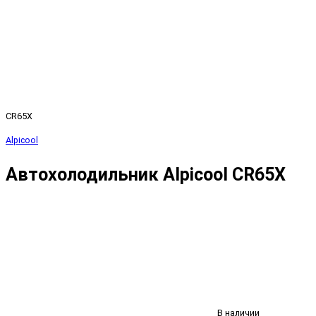
CR65X
Alpicool
Автохолодильник Alpicool CR65X
В наличии