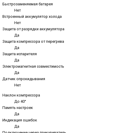
Быстрозаменяемая батарея
Нет
Встроенный аккумулятор холода
Нет
Защита от разрядки аккумулятора
Да
Защита компрессора от перегрева
Да
Защита испарителя
Да
Электромагнитная совместимость
Да
Датчик опрокидывания
Нет
Наклон компрессора
До 40°
Память настроек
Да
Индикация ошибок
Да
Подключение через прикуриватель