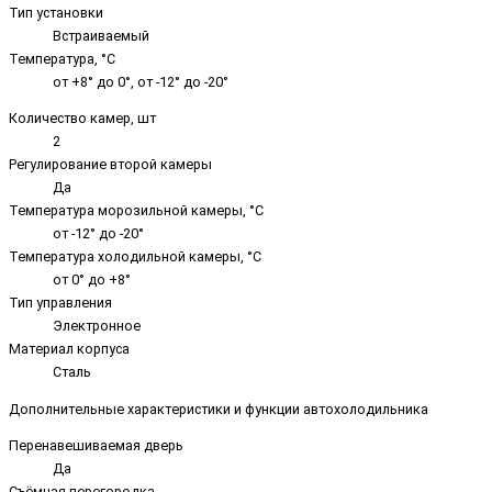
Тип установки
Встраиваемый
Температура, °C
от +8° до 0°, от -12° до -20°
Количество камер, шт
2
Регулирование второй камеры
Да
Температура морозильной камеры, °C
от -12° до -20°
Температура холодильной камеры, °C
от 0° до +8°
Тип управления
Электронное
Материал корпуса
Сталь
Дополнительные характеристики и функции автохолодильника
Перенавешиваемая дверь
Да
Съёмная перегородка