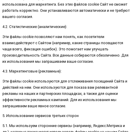
использована для маркетинга. Без этих файлов cookie Сайт не сможет
работать корректно. Они устанавливаются автоматически и не требуют
вашего согласия.
4.2. Статистические (аналитические):
Эти файлы cookie позволяют нам понять, как посетители
взаимодействуют с Сайтом (например, какие страницы посещаются
чаще всего, фиксация ошибок). Это помогает нам улучшать
производительность Сайта. Все данные собираются обезличенно. Для
их использования мы запрашиваем ваше согласие.
4.3. Маркетинговые (рекламные):
Эти файлы cookie используются для отслеживания посещений Сайта и
действий на нем. Они используются для показа вам релевантной
рекламы на наших и партнерских площадках, а также для оценки
эффективности рекламных кампаний. Для их использования мы
запрашиваем ваше явное согласие.
5. Использование сервисов третьих сторон
5.1. Мы используем сторонние сервисы (например, Яндекс.Метрика и
др.), которые также могут использовать файлы cookie на нашем Сайте.