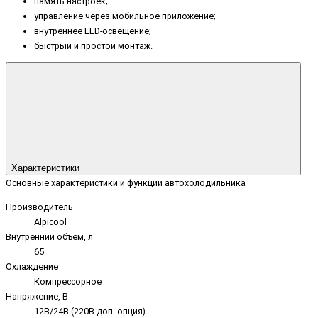
память настроек;
управление через мобильное приложение;
внутреннее LED-освещение;
быстрый и простой монтаж.
Характеристики
Основные характеристики и функции автохолодильника
Производитель
Alpicool
Внутренний объем, л
65
Охлаждение
Компрессорное
Напряжение, В
12В/24В (220В доп. опция)