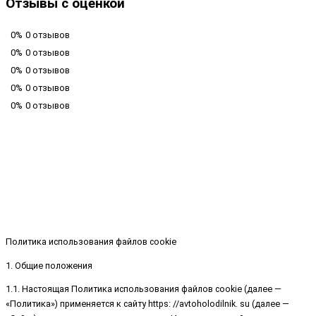
Отзывы с оценкой
0%
0 отзывов
0%
0 отзывов
0%
0 отзывов
0%
0 отзывов
0%
0 отзывов
Политика использования файлов cookie
1. Общие положения
1.1. Настоящая Политика использования файлов cookie (далее —
«Политика») применяется к сайту https: //avtoholodilnik. su (далее —