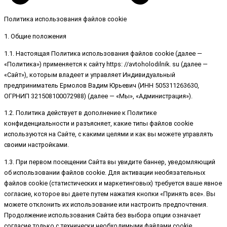
Политика использования файлов cookie
1. Общие положения
1.1. Настоящая Политика использования файлов cookie (далее —
«Политика») применяется к сайту https: //avtoholodilnik. su (далее —
«Сайт»), которым владеет и управляет Индивидуальный
предприниматель Ермолов Вадим Юрьевич (ИНН 505311263630,
ОГРНИП 321508100072988) (далее — «Мы», «Администрация»).
1.2. Политика действует в дополнение к Политике
конфиденциальности и разъясняет, какие типы файлов cookie
используются на Сайте, с какими целями и как вы можете управлять
своими настройками.
1.3. При первом посещении Сайта вы увидите баннер, уведомляющий
об использовании файлов cookie. Для активации необязательных
файлов cookie (статистических и маркетинговых) требуется ваше явное
согласие, которое вы даете путем нажатия кнопки «Принять все». Вы
можете отклонить их использование или настроить предпочтения.
Продолжение использования Сайта без выбора опции означает
согласие только с технически необходимыми файлами cookie.