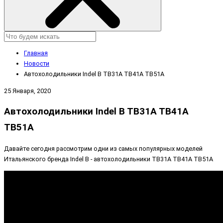
Главная
Новости
Автохолодильники Indel B TB31A TB41A TB51A
25 Января, 2020
Автохолодильники Indel B TB31A TB41A
TB51A
Давайте сегодня рассмотрим одни из самых популярных моделей
Итальянского бренда Indel B - автохолодильники TB31A TB41A TB51A