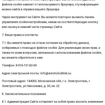
файлов cookie зависит от используемого браузера, эту информацию
можно найти в справке вашего браузера
Через инструмент на Сайте: Вы можете повторно вызвать панель
управления cookie-настройками, нажав на соответствующую кнопку
или ссылку в нижней части страницы Сайта
7. Ваши права и контакты
7.1. Вы имеете право на отзыв согласия на обработку данных,
собираемых с помощью файлов cookie. Для реализации своих прав, а
также по всем вопросам, связанным с использованием файлов cookie,
вы можете обратиться к нам:
Телефон: 8-916-131-82-69
Адрес электронной почты: info@avtoholodilnik.su
Почтовый адрес: 144003, Московская обл, г.о. Электросталь, г.
Электросталь, ул Николаева, д. 30, кв. 22
8. Заключительные положения
8.1. Администрация Сайта оставляет за собой право вносить изменения