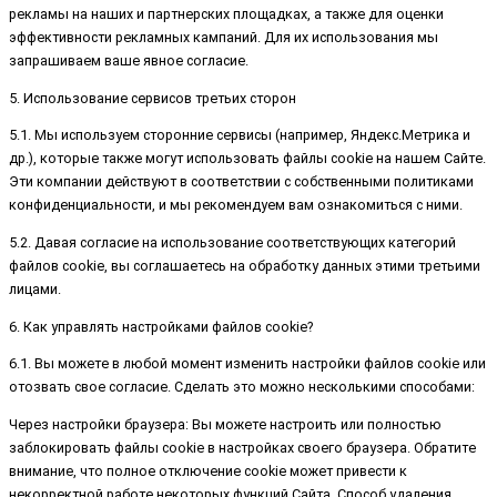
рекламы на наших и партнерских площадках, а также для оценки
эффективности рекламных кампаний. Для их использования мы
запрашиваем ваше явное согласие.
5. Использование сервисов третьих сторон
5.1. Мы используем сторонние сервисы (например, Яндекс.Метрика и
др.), которые также могут использовать файлы cookie на нашем Сайте.
Эти компании действуют в соответствии с собственными политиками
конфиденциальности, и мы рекомендуем вам ознакомиться с ними.
5.2. Давая согласие на использование соответствующих категорий
файлов cookie, вы соглашаетесь на обработку данных этими третьими
лицами.
6. Как управлять настройками файлов cookie?
6.1. Вы можете в любой момент изменить настройки файлов cookie или
отозвать свое согласие. Сделать это можно несколькими способами:
Через настройки браузера: Вы можете настроить или полностью
заблокировать файлы cookie в настройках своего браузера. Обратите
внимание, что полное отключение cookie может привести к
некорректной работе некоторых функций Сайта. Способ удаления