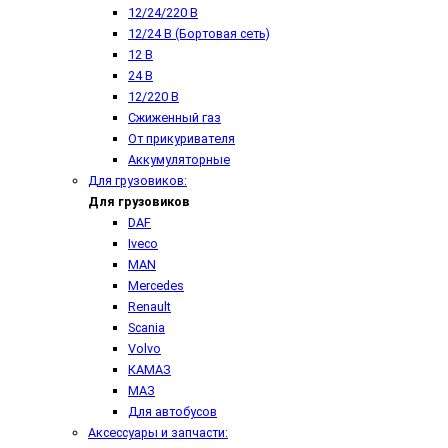
12/24/220 В
12/24 В (Бортовая сеть)
12 В
24 В
12/220 В
Сжиженный газ
От прикуривателя
Аккумуляторные
Для грузовиков:
Для грузовиков
DAF
Iveco
MAN
Mercedes
Renault
Scania
Volvo
КАМАЗ
МАЗ
Для автобусов
Аксессуары и запчасти: