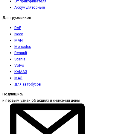
От прикуривателя
Аккумуляторные
Для грузовиков
DAF
Iveco
MAN
Mercedes
Renault
Scania
Volvo
КАМАЗ
МАЗ
Для автобусов
Подпишись
и первым узнай об акциях и снижении цены