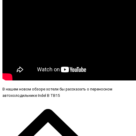
В нашем новом обзоре хотели бы рассказать о переносном
автохолодильнике Indel B TB15