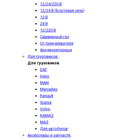
12/24/220 В
12/24 В (Бортовая сеть)
12 В
24 В
12/220 В
Сжиженный газ
От прикуривателя
Аккумуляторные
Для грузовиков:
Для грузовиков
DAF
Iveco
MAN
Mercedes
Renault
Scania
Volvo
КАМАЗ
МАЗ
Для автобусов
Аксессуары и запчасти: