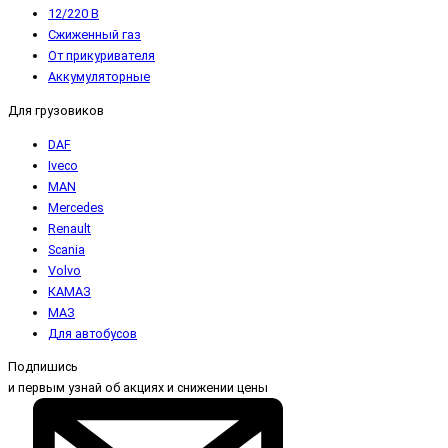
12/220 В
Сжиженный газ
От прикуривателя
Аккумуляторные
Для грузовиков
DAF
Iveco
MAN
Mercedes
Renault
Scania
Volvo
КАМАЗ
МАЗ
Для автобусов
Подпишись
и первым узнай об акциях и снижении цены