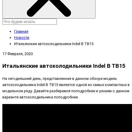
Главная
Новости
Итальянские автохолодильники Indel B TB15
17 Февраля, 2020
Итальянские автохолодильники Indel B TB15
На сегодняшний день, представленная в данном обзоре модель
автохолодильника Indel B TB15 является одной из самых компактных в
модельном ряду. Давайте разберемся поподробнее и узнаем о данном
варианте автохолодильника поподробнее.