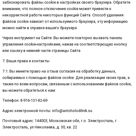
заблокировать файлы cookie в настройках своего браузера. Обратите
внимание, что полное отключение cookie может привести к
некорректной работе некоторых функций Сайта. Способ удаления
файлов cookie зависит от используемого браузера, эту информацию
можно найти в справке вашего браузера
Через инструмент на Сайте: Вы можете повторно вызвать панель
управления cookie-настройками, нажав на соответствующую кнопку
или ссылку в нижней части страницы Сайта
7. Ваши права и контакты
7.1. Вы имеете право на отзыв согласия на обработку данных,
собираемых с помощью файлов cookie. Для реализации своих прав, а
также по всем вопросам, связанным с использованием файлов cookie,
вы можете обратиться к нам:
Телефон: 8-916-131-82-69
Адрес электронной почты: info@avtoholodilnik.su
Почтовый адрес: 144003, Московская обл, г.о. Электросталь, г.
Электросталь, ул Николаева, д. 30, кв. 22