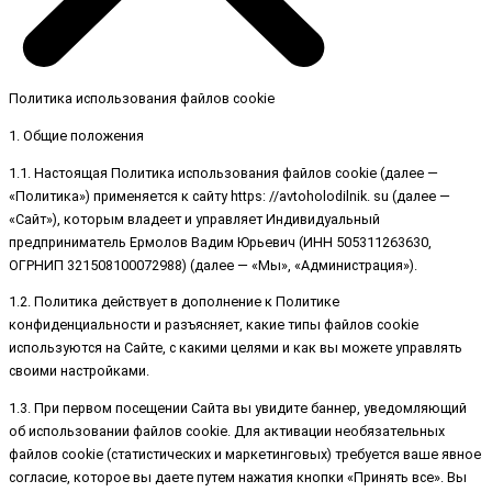
Политика использования файлов cookie
1. Общие положения
1.1. Настоящая Политика использования файлов cookie (далее —
«Политика») применяется к сайту https: //avtoholodilnik. su (далее —
«Сайт»), которым владеет и управляет Индивидуальный
предприниматель Ермолов Вадим Юрьевич (ИНН 505311263630,
ОГРНИП 321508100072988) (далее — «Мы», «Администрация»).
1.2. Политика действует в дополнение к Политике
конфиденциальности и разъясняет, какие типы файлов cookie
используются на Сайте, с какими целями и как вы можете управлять
своими настройками.
1.3. При первом посещении Сайта вы увидите баннер, уведомляющий
об использовании файлов cookie. Для активации необязательных
файлов cookie (статистических и маркетинговых) требуется ваше явное
согласие, которое вы даете путем нажатия кнопки «Принять все». Вы