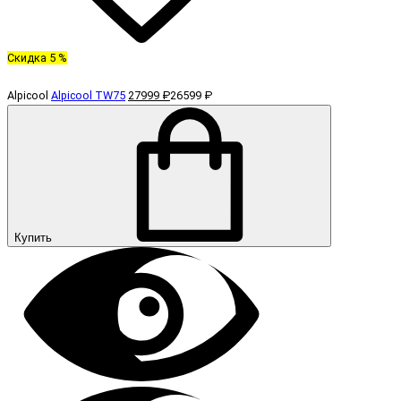
Скидка 5 %
Alpicool
Alpicool TW75
27999 ₽
26599 ₽
Купить