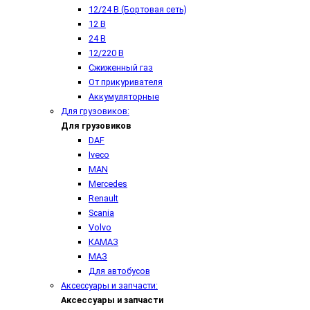
12/24 В (Бортовая сеть)
12 В
24 В
12/220 В
Сжиженный газ
От прикуривателя
Аккумуляторные
Для грузовиков:
Для грузовиков
DAF
Iveco
MAN
Mercedes
Renault
Scania
Volvo
КАМАЗ
МАЗ
Для автобусов
Аксессуары и запчасти:
Аксессуары и запчасти