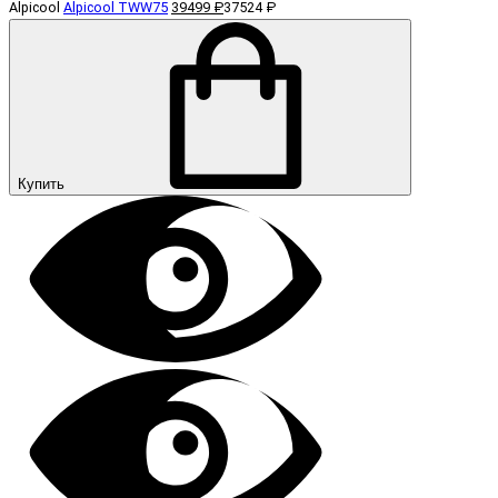
Alpicool
Alpicool TWW75
39499 ₽
37524 ₽
Купить