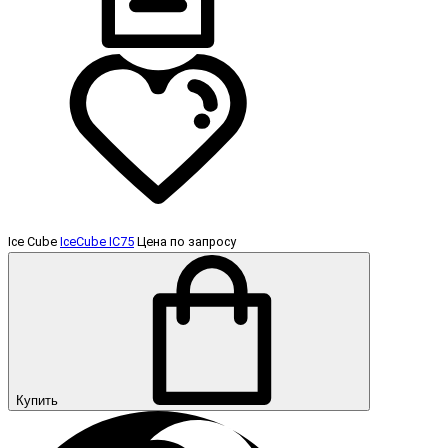
Ice Cube
IceCube IC75
Цена по запросу
Купить