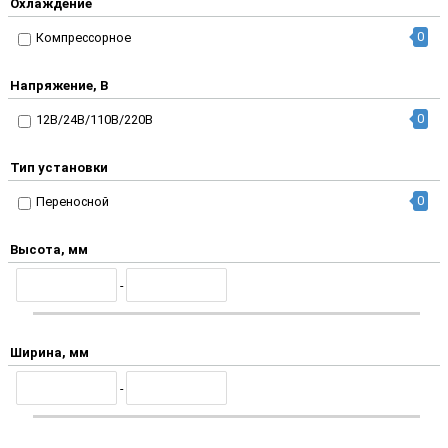
Охлаждение
0
Компрессорное
Напряжение, В
0
12В/24В/110В/220В
Тип установки
0
Переносной
Высота, мм
-
Ширина, мм
-