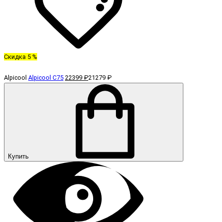
Скидка 5 %
Alpicool
Alpicool C75
22399 ₽
21279 ₽
Купить