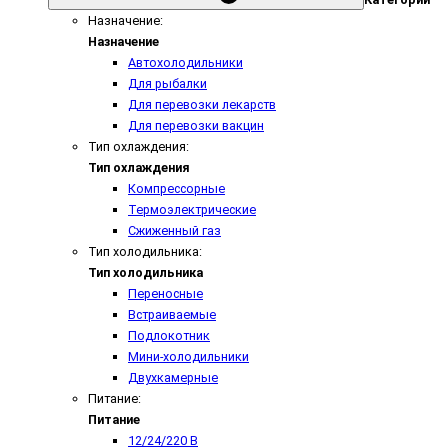
Назначение:
Назначение
Автохолодильники
Для рыбалки
Для перевозки лекарств
Для перевозки вакцин
Тип охлаждения:
Тип охлаждения
Компрессорные
Термоэлектрические
Сжиженный газ
Тип холодильника:
Тип холодильника
Переносные
Встраиваемые
Подлокотник
Мини-холодильники
Двухкамерные
Питание:
Питание
12/24/220 В