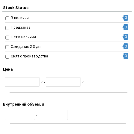
Stock Status
0
В наличии
0
Предзаказ
0
Нет в наличии
0
Ожидание 2-3 дня
0
Снят с производства
Цена
₽ -
₽
Внутренний объем, л
-