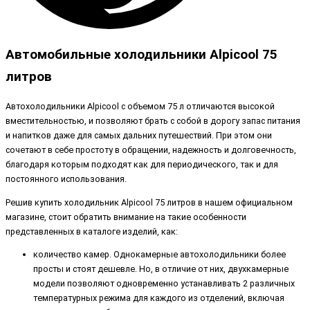
Автомобильные холодильники Alpicool 75
литров
Автохолодильники Alpicool с объемом 75 л отличаются высокой
вместительностью, и позволяют брать с собой в дорогу запас питания
и напитков даже для самых дальних путешествий. При этом они
сочетают в себе простоту в обращении, надежность и долговечность,
благодаря которым подходят как для периодического, так и для
постоянного использования.
Решив купить холодильник Alpicool 75 литров в нашем официальном
магазине, стоит обратить внимание на такие особенности
представленных в каталоге изделий, как:
количество камер. Однокамерные автохолодильники более
просты и стоят дешевле. Но, в отличие от них, двухкамерные
модели позволяют одновременно устанавливать 2 различных
температурных режима для каждого из отделений, включая