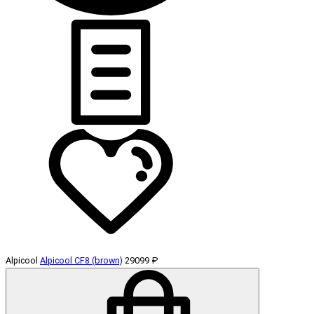
Alpicool
Alpicool CF8 (brown)
29099 ₽