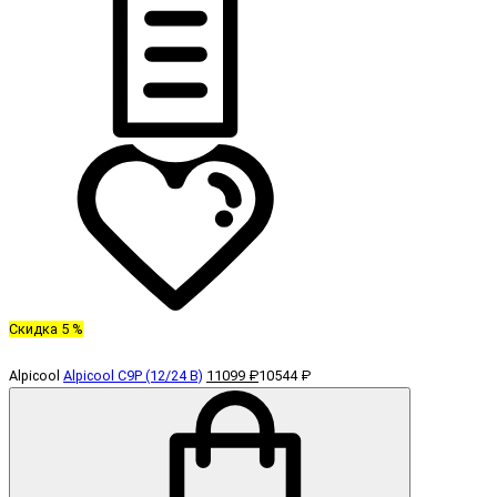
Скидка 5 %
Alpicool
Alpicool C9P (12/24 В)
11099 ₽
10544 ₽