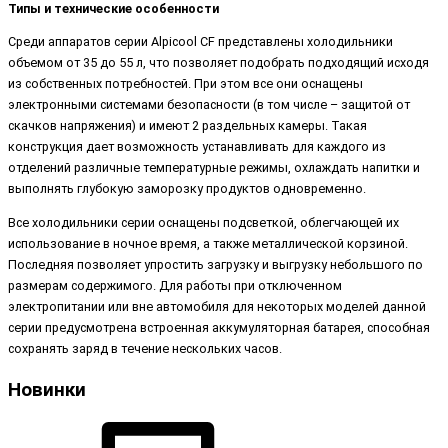
Типы и технические особенности
Среди аппаратов серии Alpicool CF представлены холодильники
объемом от 35 до 55 л, что позволяет подобрать подходящий исходя
из собственных потребностей. При этом все они оснащены
электронными системами безопасности (в том числе – защитой от
скачков напряжения) и имеют 2 раздельных камеры. Такая
конструкция дает возможность устанавливать для каждого из
отделений различные температурные режимы, охлаждать напитки и
выполнять глубокую заморозку продуктов одновременно.
Все холодильники серии оснащены подсветкой, облегчающей их
использование в ночное время, а также металлической корзиной.
Последняя позволяет упростить загрузку и выгрузку небольшого по
размерам содержимого. Для работы при отключенном
электропитании или вне автомобиля для некоторых моделей данной
серии предусмотрена встроенная аккумуляторная батарея, способная
сохранять заряд в течение нескольких часов.
Новинки