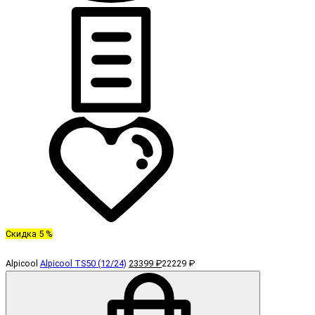
Скидка 5 %
Alpicool
Alpicool TS50 (12/24)
23399 ₽
22229 ₽