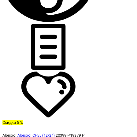
Скидка 5 %
Alpicool
Alpicool CF55 (12/24)
20399 ₽
19379 ₽