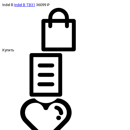
Indel B
Indel B TB31
36099 ₽
Купить