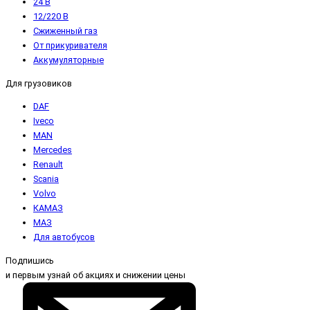
24 В
12/220 В
Сжиженный газ
От прикуривателя
Аккумуляторные
Для грузовиков
DAF
Iveco
MAN
Mercedes
Renault
Scania
Volvo
КАМАЗ
МАЗ
Для автобусов
Подпишись
и первым узнай об акциях и снижении цены