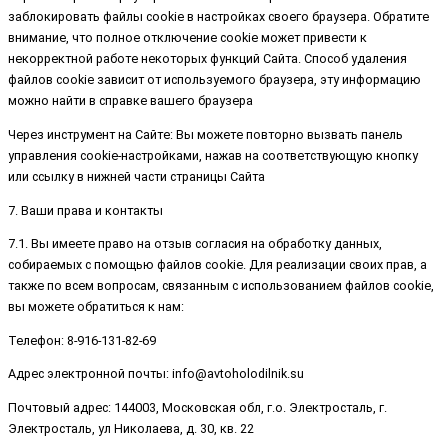
заблокировать файлы cookie в настройках своего браузера. Обратите
внимание, что полное отключение cookie может привести к
некорректной работе некоторых функций Сайта. Способ удаления
файлов cookie зависит от используемого браузера, эту информацию
можно найти в справке вашего браузера
Через инструмент на Сайте: Вы можете повторно вызвать панель
управления cookie-настройками, нажав на соответствующую кнопку
или ссылку в нижней части страницы Сайта
7. Ваши права и контакты
7.1. Вы имеете право на отзыв согласия на обработку данных,
собираемых с помощью файлов cookie. Для реализации своих прав, а
также по всем вопросам, связанным с использованием файлов cookie,
вы можете обратиться к нам:
Телефон: 8-916-131-82-69
Адрес электронной почты: info@avtoholodilnik.su
Почтовый адрес: 144003, Московская обл, г.о. Электросталь, г.
Электросталь, ул Николаева, д. 30, кв. 22