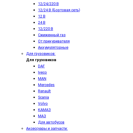
12/24/220 В
12/24 В (Бортовая сеть)
12 В
24 В
12/220 В
Сжиженный газ
От прикуривателя
Аккумуляторные
Для грузовиков:
Для грузовиков
DAF
Iveco
MAN
Mercedes
Renault
Scania
Volvo
КАМАЗ
МАЗ
Для автобусов
Аксессуары и запчасти: