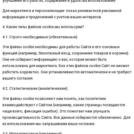
улучшения его работы, содержания и удобства использования
Для маркетинга и персонализации: показ релевантной рекламной
информации и предложений с учетом ваших интересов
4. Какие типы файлов cookie мы используем?
4.1. Строго необходимые (обязательные):
Эти файлы cookie необходимы для работы Сайта и его основных
функций (например, безопасный вход, сохранение товаров в корзине).
Они не собирают информацию о вас, которая может быть
использована для маркетинга. Без этих файлов cookie Сайт не сможет
работать корректно. Они устанавливаются автоматически и не требуют
вашего согласия.
4.2. Статистические (аналитические):
Эти файлы cookie позволяют нам понять, как посетители
взаимодействуют с Сайтом (например, какие страницы посещаются
чаще всего, фиксация ошибок). Это помогает нам улучшать
производительность Сайта. Все данные собираются обезличенно. Для
их использования мы запрашиваем ваше согласие.
4.3. Маркетинговые (рекламные):