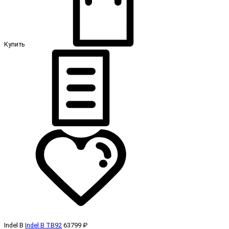
Купить
Indel B
Indel B TB92
63799 ₽