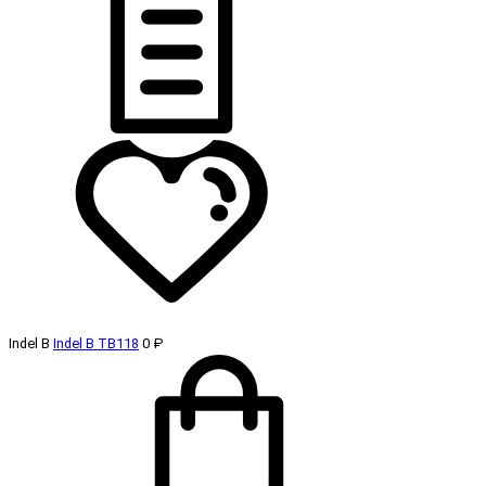
Indel B
Indel B TB118
0 ₽