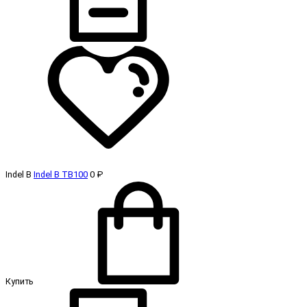
Indel B
Indel B TB100
0 ₽
Купить