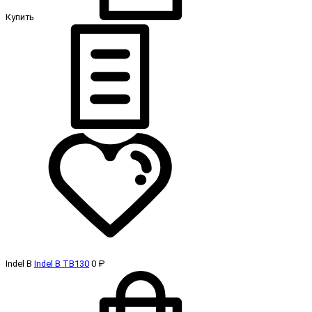
Купить
Indel B
Indel B TB130
0 ₽