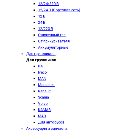
12/24/220 В
12/24 В (Бортовая сеть)
12 В
24 В
12/220 В
Сжиженный газ
От прикуривателя
Аккумуляторные
Для грузовиков:
Для грузовиков
DAF
Iveco
MAN
Mercedes
Renault
Scania
Volvo
КАМАЗ
МАЗ
Для автобусов
Аксессуары и запчасти: