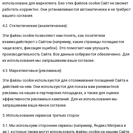
использована для маркетинга. Без этих файлов cookie Сайт не сможет
работать корректно. Они устанавливаются автоматически и не требуют
вашего согласия.
4.2. Статистические (аналитические):
Эти файлы cookie позволяют нам понять, как посетители
взаимодействуют с Сайтом (например, какие страницы посещаются
чаще всего, фиксация ошибок). Это помогает нам улучшать
производительность Сайта. Все данные собираются обезличенно. Для
их использования мы запрашиваем ваше согласие.
4.3. Маркетинговые (рекламные):
Эти файлы cookie используются для отслеживания посещений Сайта и
действий на нем. Они используются для показа вам релевантной
рекламы на наших и партнерских площадках, а также для оценки
эффективности рекламных кампаний. Для их использования мы
запрашиваем ваше явное согласие.
5. Использование сервисов третьих сторон
5.1. Мы используем сторонние сервисы (например, Яндекс.Метрика и
др.), которые также могут использовать файлы cookie на нашем Сайте.