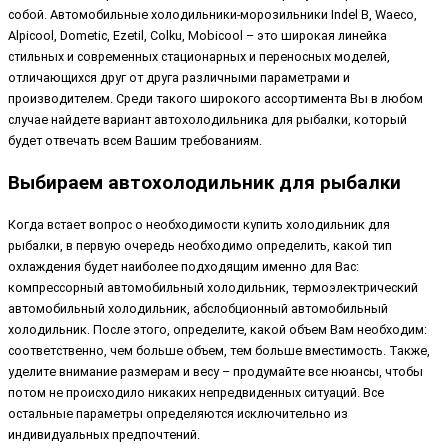
собой. Автомобильные холодильники-морозильники Indel B, Waeco,
Alpicool, Dometic, Ezetil, Colku, Mobicool – это широкая линейка
стильных и современных стационарных и переносных моделей,
отличающихся друг от друга различными параметрами и
производителем. Среди такого широкого ассортимента Вы в любом
случае найдете вариант автохолодильника для рыбалки, который
будет отвечать всем Вашим требованиям.
Выбираем автохолодильник для рыбалки
Когда встает вопрос о необходимости купить холодильник для
рыбалки, в первую очередь необходимо определить, какой тип
охлаждения будет наиболее подходящим именно для Вас:
компрессорный автомобильный холодильник, термоэлектрический
автомобильный холодильник, абслобционный автомобильный
холодильник. После этого, определите, какой объем Вам необходим:
соответственно, чем больше объем, тем больше вместимость. Также,
уделите внимание размерам и весу – продумайте все нюансы, чтобы
потом не происходило никаких непредвиденных ситуаций. Все
остальные параметры определяются исключительно из
индивидуальных предпочтений.