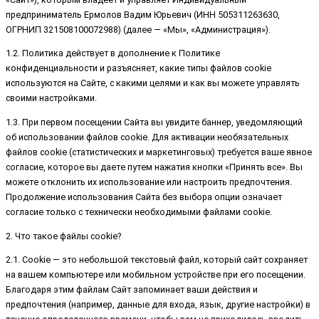
предприниматель Ермолов Вадим Юрьевич (ИНН 505311263630,
ОГРНИП 321508100072988) (далее — «Мы», «Администрация»).
1.2. Политика действует в дополнение к Политике
конфиденциальности и разъясняет, какие типы файлов cookie
используются на Сайте, с какими целями и как вы можете управлять
своими настройками.
1.3. При первом посещении Сайта вы увидите баннер, уведомляющий
об использовании файлов cookie. Для активации необязательных
файлов cookie (статистических и маркетинговых) требуется ваше явное
согласие, которое вы даете путем нажатия кнопки «Принять все». Вы
можете отклонить их использование или настроить предпочтения.
Продолжение использования Сайта без выбора опции означает
согласие только с технически необходимыми файлами cookie.
2. Что такое файлы cookie?
2.1. Cookie — это небольшой текстовый файл, который сайт сохраняет
на вашем компьютере или мобильном устройстве при его посещении.
Благодаря этим файлам Сайт запоминает ваши действия и
предпочтения (например, данные для входа, язык, другие настройки) в