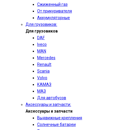
Сжиженный газ
От прикуривателя
Аккумуляторные
Для грузовиков:
Для грузовиков
DAF
Iveco
MAN
Mercedes
Renault
Scania
Volvo
КАМАЗ
МАЗ
Для автобусов
Аксессуары и запчасти:
Аксессуары и запчасти
Выдвижные крепления
Солнечные батареи