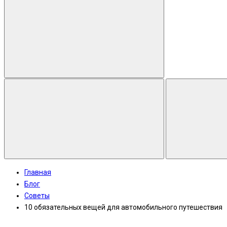
Главная
Блог
Советы
10 обязательных вещей для автомобильного путешествия